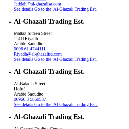
Jeddah@al-ghazalisa.com
See details
Go to the 'Al-Ghazali Trading Est.'
Al-Ghazali Trading Est.
Mattaz-Sitteen Street
11411
Riyadh
Arabie Saoudite
0096 61 4744111
Riyadh@al-ghazalisa.com
See details
Go to the 'Al-Ghazali Trading Est.'
Al-Ghazali Trading Est.
Al-Baladia Street
Hofuf
Arabie Saoudite
00966 3 5860537
See details
Go to the 'Al-Ghazali Trading Est.'
Al-Ghazali Trading Est.
Al-Garawi Trading Center