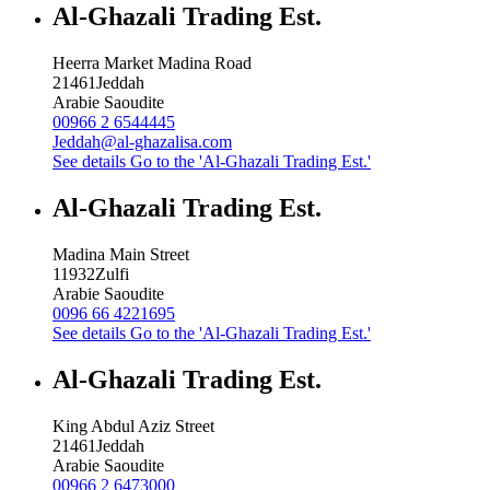
Al-Ghazali Trading Est.
Heerra Market Madina Road
21461
Jeddah
Arabie Saoudite
00966 2 6544445
Jeddah@al-ghazalisa.com
See details
Go to the 'Al-Ghazali Trading Est.'
Al-Ghazali Trading Est.
Madina Main Street
11932
Zulfi
Arabie Saoudite
0096 66 4221695
See details
Go to the 'Al-Ghazali Trading Est.'
Al-Ghazali Trading Est.
King Abdul Aziz Street
21461
Jeddah
Arabie Saoudite
00966 2 6473000