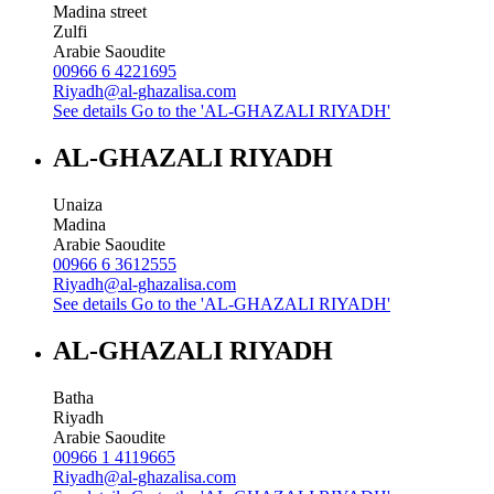
Madina street
Zulfi
Arabie Saoudite
00966 6 4221695
Riyadh@al-ghazalisa.com
See details
Go to the 'AL-GHAZALI RIYADH'
AL-GHAZALI RIYADH
Unaiza
Madina
Arabie Saoudite
00966 6 3612555
Riyadh@al-ghazalisa.com
See details
Go to the 'AL-GHAZALI RIYADH'
AL-GHAZALI RIYADH
Batha
Riyadh
Arabie Saoudite
00966 1 4119665
Riyadh@al-ghazalisa.com