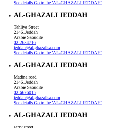
See details
Go to the 'AL-GHAZALI JEDDAH'
AL-GHAZALI JEDDAH
Tahliya Street
21461
Jeddah
Arabie Saoudite
02-2634716
jeddah@al-ghazalisa.com
See details
Go to the 'AL-GHAZALI JEDDAH'
AL-GHAZALI JEDDAH
Madina road
21461
Jeddah
Arabie Saoudite
02-6676015
jeddah@al-ghazalisa.com
See details
Go to the 'AL-GHAZALI JEDDAH'
AL-GHAZALI JEDDAH
sarry street