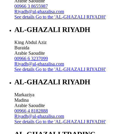
Arabie Saoudite
00966 3 8655987
Riyadh@al-ghazalisa.com
See details
Go to the 'AL-GHAZALI RIYADH'
AL-GHAZALI RIYADH
King Abdul Aziz
Buraida
Arabie Saoudite
00966 6 3237099
Riyadh@al-ghazalisa.com
See details
Go to the 'AL-GHAZALI RIYADH'
AL-GHAZALI RIYADH
Markaziya
Madina
Arabie Saoudite
00966 4 8182888
Riyadh@al-ghazalisa.com
See details
Go to the 'AL-GHAZALI RIYADH'