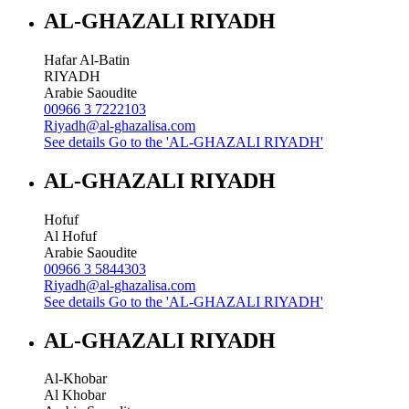
AL-GHAZALI RIYADH
Hafar Al-Batin
RIYADH
Arabie Saoudite
00966 3 7222103
Riyadh@al-ghazalisa.com
See details
Go to the 'AL-GHAZALI RIYADH'
AL-GHAZALI RIYADH
Hofuf
Al Hofuf
Arabie Saoudite
00966 3 5844303
Riyadh@al-ghazalisa.com
See details
Go to the 'AL-GHAZALI RIYADH'
AL-GHAZALI RIYADH
Al-Khobar
Al Khobar