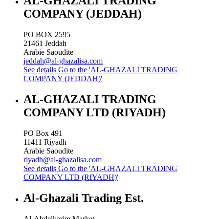
AL-GHAZALI TRADING
COMPANY (JEDDAH)
PO BOX 2595
21461
Jeddah
Arabie Saoudite
jeddah@al-ghazalisa.com
See details
Go to the 'AL-GHAZALI TRADING
COMPANY (JEDDAH)'
AL-GHAZALI TRADING
COMPANY LTD (RIYADH)
PO Box 491
11411
Riyadh
Arabie Saoudite
riyadh@al-ghazalisa.com
See details
Go to the 'AL-GHAZALI TRADING
COMPANY LTD (RIYADH)'
Al-Ghazali Trading Est.
Al-Abdelkarim Market