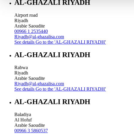
AL-GHAZALI RIYADH
Airport road
Riyadh
Arabie Saoudite
00966 1 2535440
Riyadh@al-ghazalisa.com
See details
Go to the 'AL-GHAZALI RIYADH'
AL-GHAZALI RIYADH
Rabwa
Riyadh
Arabie Saoudite
Riyadh@al-ghazalisa.com
See details
Go to the 'AL-GHAZALI RIYADH'
AL-GHAZALI RIYADH
Baladiya
Al Hofuf
Arabie Saoudite
00966 3 5860537