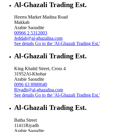
Al-Ghazali Trading Est.
Heerra Market Madina Road
Makkah
Arabie Saoudite
00966 2 5312003
Jeddah@al-ghazalisa.com
See details
Go to the 'Al-Ghazali Trading Est.'
Al-Ghazali Trading Est.
King Khalid Street, Cross 4
31952
Al-Khobar
Arabie Saoudite
0096 63 8980040
Riyadh@al-ghazalisa.com
See details
Go to the 'Al-Ghazali Trading Est.'
Al-Ghazali Trading Est.
Batha Street
11411
Riyadh
Arabie Saoudite