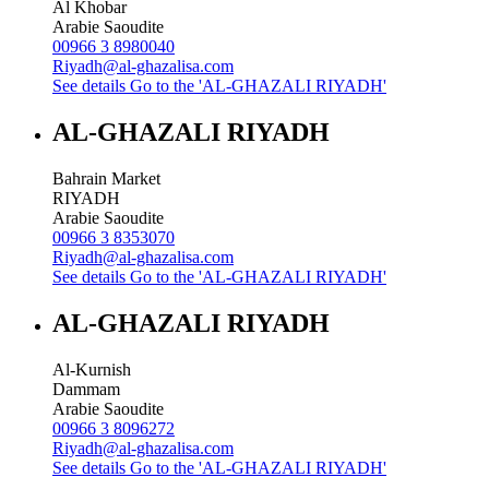
Al Khobar
Arabie Saoudite
00966 3 8980040
Riyadh@al-ghazalisa.com
See details
Go to the 'AL-GHAZALI RIYADH'
AL-GHAZALI RIYADH
Bahrain Market
RIYADH
Arabie Saoudite
00966 3 8353070
Riyadh@al-ghazalisa.com
See details
Go to the 'AL-GHAZALI RIYADH'
AL-GHAZALI RIYADH
Al-Kurnish
Dammam
Arabie Saoudite
00966 3 8096272
Riyadh@al-ghazalisa.com
See details
Go to the 'AL-GHAZALI RIYADH'