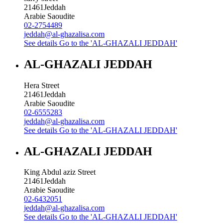
21461
Jeddah
Arabie Saoudite
02-2754489
jeddah@al-ghazalisa.com
See details
Go to the 'AL-GHAZALI JEDDAH'
AL-GHAZALI JEDDAH
Hera Street
21461
Jeddah
Arabie Saoudite
02-6555283
jeddah@al-ghazalisa.com
See details
Go to the 'AL-GHAZALI JEDDAH'
AL-GHAZALI JEDDAH
King Abdul aziz Street
21461
Jeddah
Arabie Saoudite
02-6432051
jeddah@al-ghazalisa.com
See details
Go to the 'AL-GHAZALI JEDDAH'