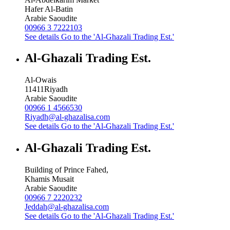
Hafer Al-Batin
Arabie Saoudite
00966 3 7222103
See details
Go to the 'Al-Ghazali Trading Est.'
Al-Ghazali Trading Est.
Al-Owais
11411
Riyadh
Arabie Saoudite
00966 1 4566530
Riyadh@al-ghazalisa.com
See details
Go to the 'Al-Ghazali Trading Est.'
Al-Ghazali Trading Est.
Building of Prince Fahed,
Khamis Musait
Arabie Saoudite
00966 7 2220232
Jeddah@al-ghazalisa.com
See details
Go to the 'Al-Ghazali Trading Est.'