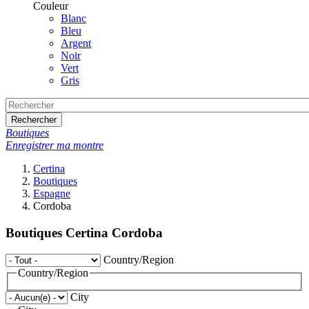
Couleur
Blanc
Bleu
Argent
Noir
Vert
Gris
Rechercher
Boutiques
Enregistrer ma montre
Certina
Boutiques
Espagne
Cordoba
Boutiques Certina Cordoba
Country/Region
Country/Region
City