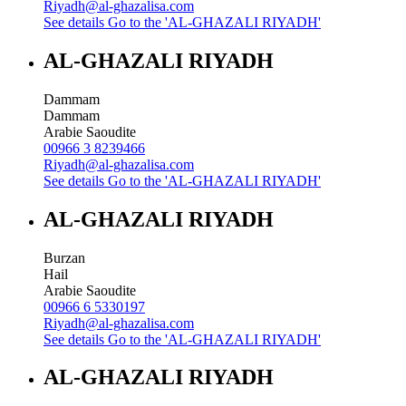
Riyadh@al-ghazalisa.com
See details
Go to the 'AL-GHAZALI RIYADH'
AL-GHAZALI RIYADH
Dammam
Dammam
Arabie Saoudite
00966 3 8239466
Riyadh@al-ghazalisa.com
See details
Go to the 'AL-GHAZALI RIYADH'
AL-GHAZALI RIYADH
Burzan
Hail
Arabie Saoudite
00966 6 5330197
Riyadh@al-ghazalisa.com
See details
Go to the 'AL-GHAZALI RIYADH'
AL-GHAZALI RIYADH