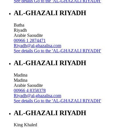
See details
Go to the 'AL-GHAZALI RIYADH'
AL-GHAZALI RIYADH
Batha
Riyadh
Arabie Saoudite
00966 1 2874471
Riyadh@al-ghazalisa.com
See details
Go to the 'AL-GHAZALI RIYADH'
AL-GHAZALI RIYADH
Madina
Madina
Arabie Saoudite
00966 4 8358378
Riyadh@al-ghazalisa.com
See details
Go to the 'AL-GHAZALI RIYADH'
AL-GHAZALI RIYADH
King Khaled