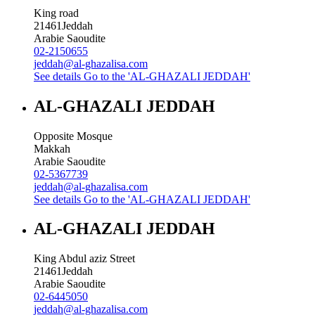
King road
21461
Jeddah
Arabie Saoudite
02-2150655
jeddah@al-ghazalisa.com
See details
Go to the 'AL-GHAZALI JEDDAH'
AL-GHAZALI JEDDAH
Opposite Mosque
Makkah
Arabie Saoudite
02-5367739
jeddah@al-ghazalisa.com
See details
Go to the 'AL-GHAZALI JEDDAH'
AL-GHAZALI JEDDAH
King Abdul aziz Street
21461
Jeddah
Arabie Saoudite
02-6445050
jeddah@al-ghazalisa.com