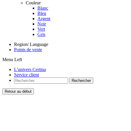
Couleur
Blanc
Bleu
Argent
Noir
Vert
Gris
Region/ Language
Points de vente
Menu Left
L'univers Certina
Service client
Rechercher
Retour au début