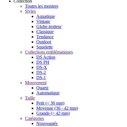
Collection
Toutes les montres
Styles
Aquatique
Vintage
Globe-trotteur
Classique
Tendance
Outdoor
Squelette
Collections emblématiques
DS Action
DS PH
DS-X
DS-2
DS-1
Mouvement
Quartz
Automatique
Taille
Petit (< 36 mm)
Moyenne (36 - 42 mm)
Grande (> 42 mm)
Catégories
Nouveautés