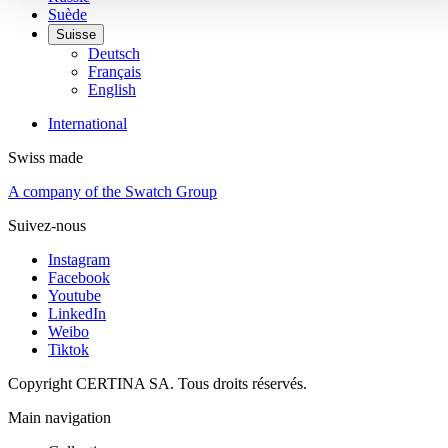
Suède
Suisse
Deutsch
Français
English
International
Swiss made
A company of the Swatch Group
Suivez-nous
Instagram
Facebook
Youtube
LinkedIn
Weibo
Tiktok
Copyright CERTINA SA. Tous droits réservés.
Main navigation