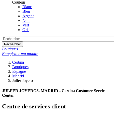
Couleur
Blanc
Bleu
Argent
Noir
Vert
Gris
Rechercher
Boutiques
Enregistrer ma montre
Certina
Boutiques
Espagne
Madrid
Julfer Joyeros
JULFER JOYEROS, MADRID - Certina Customer Service
Center
Centre de services client