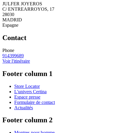
JULFER JOYEROS
C/ ENTREARROYOS, 17
28030
MADRID
Espagne
Contact
Phone
914399689
Voir l'itinéraire
Footer column 1
Store Locator
L'univers Certina
Espace presse
Formulaire de contact
Actualités
Footer column 2
Montres pour homme