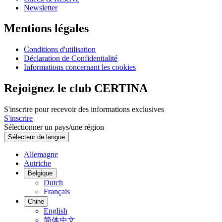
Newsletter
Mentions légales
Conditions d'utilisation
Déclaration de Confidentialité
Informations concernant les cookies
Rejoignez le club CERTINA
S'inscrire pour recevoir des informations exclusives
S'inscrire
Sélectionner un pays/une région
Sélecteur de langue
Allemagne
Autriche
Belgique
Dutch
Français
Chine
English
简体中文