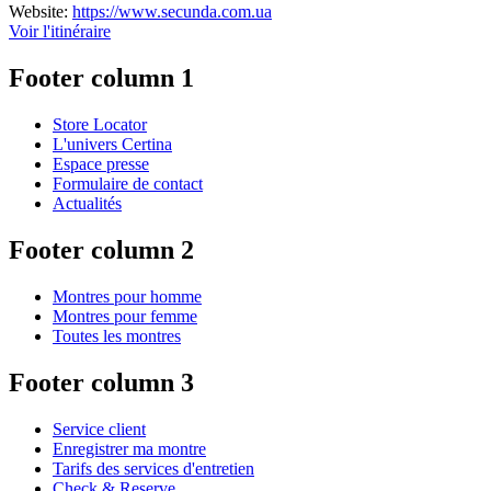
Website:
https://www.secunda.com.ua
Voir l'itinéraire
Footer column 1
Store Locator
L'univers Certina
Espace presse
Formulaire de contact
Actualités
Footer column 2
Montres pour homme
Montres pour femme
Toutes les montres
Footer column 3
Service client
Enregistrer ma montre
Tarifs des services d'entretien
Check & Reserve