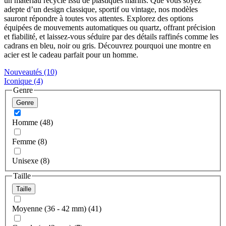
un matériau recyclé issu de plastiques marins. Que vous soyez
adepte d’un design classique, sportif ou vintage, nos modèles
sauront répondre à toutes vos attentes. Explorez des options
équipées de mouvements automatiques ou quartz, offrant précision
et fiabilité, et laissez-vous séduire par des détails raffinés comme les
cadrans en bleu, noir ou gris. Découvrez pourquoi une montre en
acier est le cadeau parfait pour un homme.
Nouveautés
(10)
Iconique
(4)
Genre
Genre
Homme (48)
Femme (8)
Unisexe (8)
Taille
Taille
Moyenne (36 - 42 mm) (41)