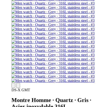
DS-X GMT
Montre Homme ∙ Quartz ∙ Gris ∙
Acier inoxydable 316L