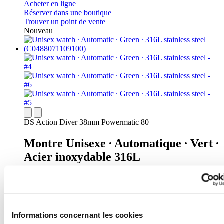
Acheter en ligne
Réserver dans une boutique
Trouver un point de vente
Nouveau
DS Action Diver 38mm Powermatic 80
Montre Unisexe ∙ Automatique ∙ Vert ∙
Acier inoxydable 316L
895 €
Acheter en ligne
Réserver dans une boutique
Trouver un point de vente
Nouveau
Informations concernant les cookies