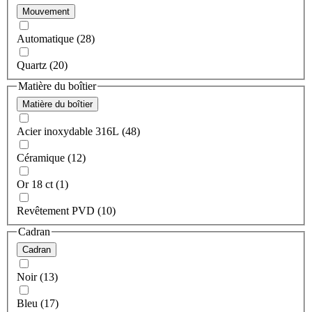
Mouvement
Automatique (28)
Quartz (20)
Matière du boîtier
Matière du boîtier
Acier inoxydable 316L (48)
Céramique (12)
Or 18 ct (1)
Revêtement PVD (10)
Cadran
Cadran
Noir (13)
Bleu (17)