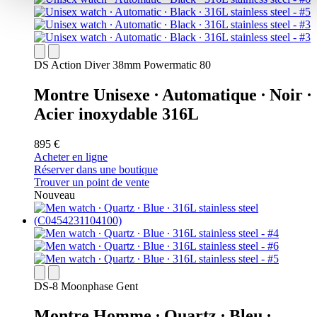
DS Action Diver 38mm Powermatic 80
Montre Unisexe ∙ Automatique ∙ Noir ∙
Acier inoxydable 316L
895 €
Acheter en ligne
Réserver dans une boutique
Trouver un point de vente
Nouveau
DS-8 Moonphase Gent
Montre Homme ∙ Quartz ∙ Bleu ∙