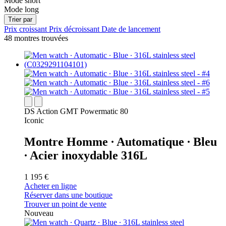
Mode short
Mode long
Trier par
Prix croissant
Prix décroissant
Date de lancement
48 montres trouvées
DS Action GMT Powermatic 80
Iconic
Montre Homme ∙ Automatique ∙ Bleu
∙ Acier inoxydable 316L
1 195 €
Acheter en ligne
Réserver dans une boutique
Trouver un point de vente
Nouveau