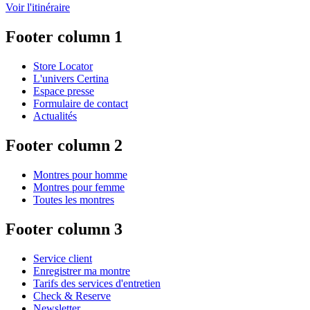
Voir l'itinéraire
Footer column 1
Store Locator
L'univers Certina
Espace presse
Formulaire de contact
Actualités
Footer column 2
Montres pour homme
Montres pour femme
Toutes les montres
Footer column 3
Service client
Enregistrer ma montre
Tarifs des services d'entretien
Check & Reserve
Newsletter