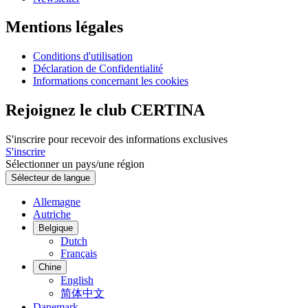
Mentions légales
Conditions d'utilisation
Déclaration de Confidentialité
Informations concernant les cookies
Rejoignez le club CERTINA
S'inscrire pour recevoir des informations exclusives
S'inscrire
Sélectionner un pays/une région
Sélecteur de langue
Allemagne
Autriche
Belgique
Dutch
Français
Chine
English
简体中文
Danemark