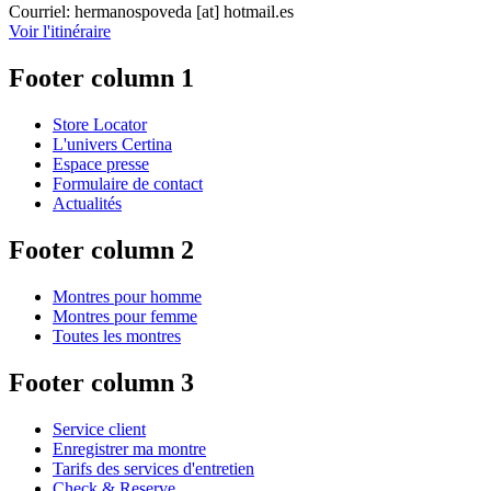
Courriel:
hermanospoveda
[at]
hotmail.es
Voir l'itinéraire
Footer column 1
Store Locator
L'univers Certina
Espace presse
Formulaire de contact
Actualités
Footer column 2
Montres pour homme
Montres pour femme
Toutes les montres
Footer column 3
Service client
Enregistrer ma montre
Tarifs des services d'entretien
Check & Reserve