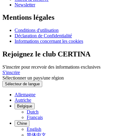
Newsletter
Mentions légales
Conditions d'utilisation
Déclaration de Confidentialité
Informations concernant les cookies
Rejoignez le club CERTINA
S'inscrire pour recevoir des informations exclusives
S'inscrire
Sélectionner un pays/une région
Sélecteur de langue
Allemagne
Autriche
Belgique
Dutch
Français
Chine
English
简体中文