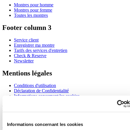
Montres pour homme
Montres pour femme
Toutes les montres
Footer column 3
Service client
Enregistrer ma montre
Tarifs des services d'entretien
Check & Reserve
Newsletter
Mentions légales
Conditions d'utilisation
Déclaration de Confidentialité
Informations concernant les cookies
Rejoignez le club CERTINA
S'inscrire pour recevoir des informations exclusives
Informations concernant les cookies
S'inscrire