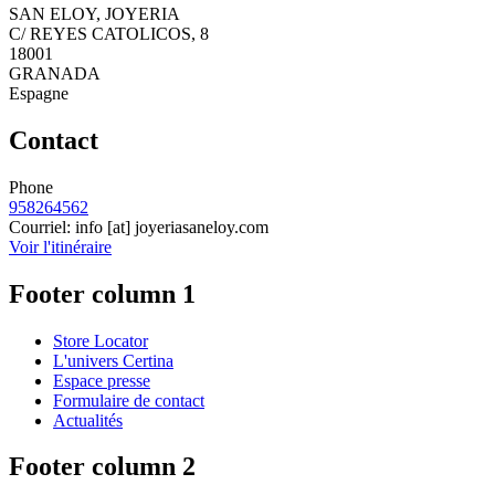
SAN ELOY, JOYERIA
C/ REYES CATOLICOS, 8
18001
GRANADA
Espagne
Contact
Phone
958264562
Courriel:
info
[at]
joyeriasaneloy.com
Voir l'itinéraire
Footer column 1
Store Locator
L'univers Certina
Espace presse
Formulaire de contact
Actualités
Footer column 2