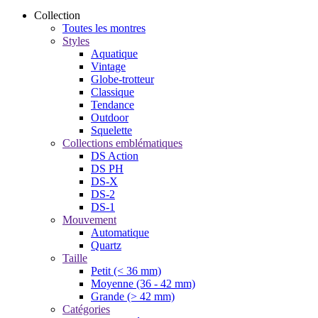
Collection
Toutes les montres
Styles
Aquatique
Vintage
Globe-trotteur
Classique
Tendance
Outdoor
Squelette
Collections emblématiques
DS Action
DS PH
DS-X
DS-2
DS-1
Mouvement
Automatique
Quartz
Taille
Petit (< 36 mm)
Moyenne (36 - 42 mm)
Grande (> 42 mm)
Catégories