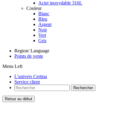
Acier inoxydable 316L
Couleur
Blanc
Bleu
Argent
Noir
Vert
Gris
Region/ Language
Points de vente
Menu Left
L'univers Certina
Service client
Rechercher
Retour au début