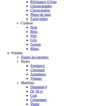
Résistance à l'eau
Chronographe
Chronomètre
Phase de lune
Tachymètre
Couleur
Noir
Bleu
Vert
Gris
Argent
Blanc
Femme
Toutes les montres
Styles
Tendance
Classique
Aquatique
Vintage
Matériau
Diamant(s)
Or 18 ct
Cuir
Céramique
Titane