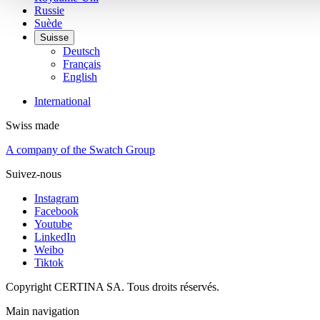
Russie
Suède
Suisse
Deutsch
Français
English
International
Swiss made
A company of the Swatch Group
Suivez-nous
Instagram
Facebook
Youtube
LinkedIn
Weibo
Tiktok
Copyright CERTINA SA. Tous droits réservés.
Main navigation