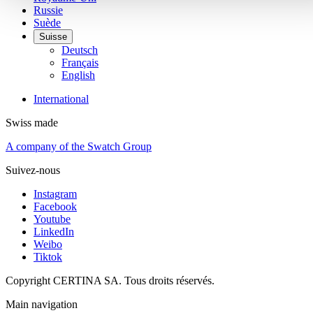
Russie
Suède
Suisse
Deutsch
Français
English
International
Swiss made
A company of the Swatch Group
Suivez-nous
Instagram
Facebook
Youtube
LinkedIn
Weibo
Tiktok
Copyright CERTINA SA. Tous droits réservés.
Main navigation