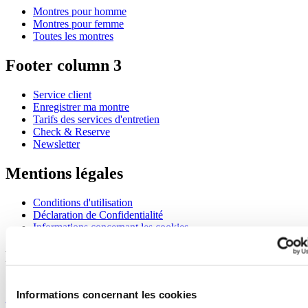
Montres pour homme
Montres pour femme
Toutes les montres
Footer column 3
Service client
Enregistrer ma montre
Tarifs des services d'entretien
Check & Reserve
Newsletter
Mentions légales
Conditions d'utilisation
Déclaration de Confidentialité
Informations concernant les cookies
Rejoignez le club CERTINA
S'inscrire pour recevoir des informations exclusives
Informations concernant les cookies
S'inscrire