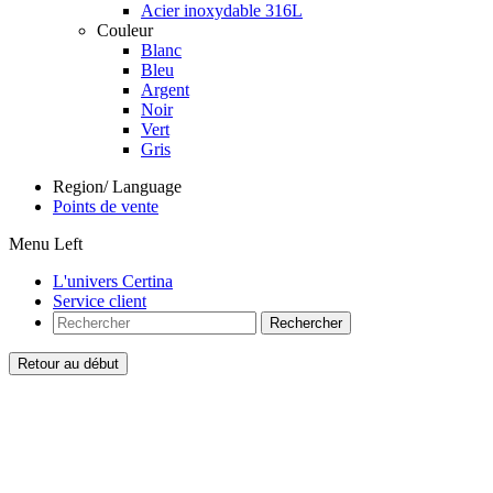
Acier inoxydable 316L
Couleur
Blanc
Bleu
Argent
Noir
Vert
Gris
Region/ Language
Points de vente
Menu Left
L'univers Certina
Service client
Rechercher
Retour au début