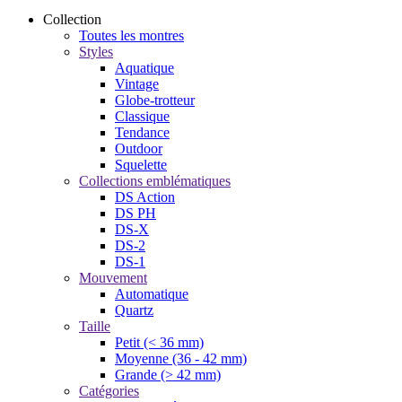
Collection
Toutes les montres
Styles
Aquatique
Vintage
Globe-trotteur
Classique
Tendance
Outdoor
Squelette
Collections emblématiques
DS Action
DS PH
DS-X
DS-2
DS-1
Mouvement
Automatique
Quartz
Taille
Petit (< 36 mm)
Moyenne (36 - 42 mm)
Grande (> 42 mm)
Catégories