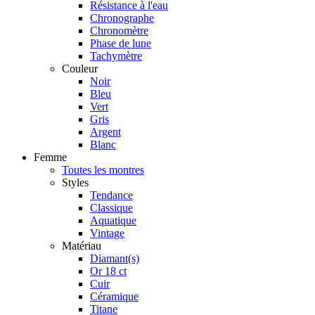
Résistance à l'eau
Chronographe
Chronomètre
Phase de lune
Tachymètre
Couleur
Noir
Bleu
Vert
Gris
Argent
Blanc
Femme
Toutes les montres
Styles
Tendance
Classique
Aquatique
Vintage
Matériau
Diamant(s)
Or 18 ct
Cuir
Céramique
Titane