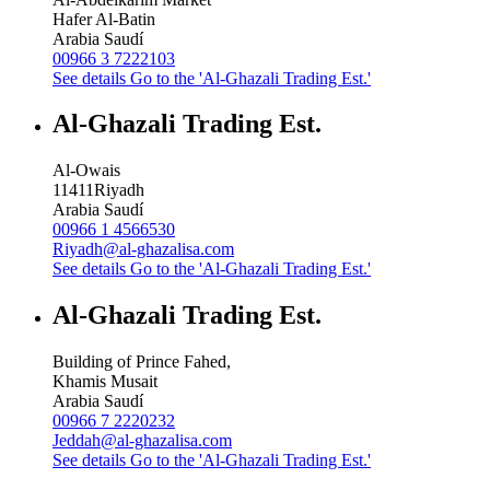
Hafer Al-Batin
Arabia Saudí
00966 3 7222103
See details
Go to the 'Al-Ghazali Trading Est.'
Al-Ghazali Trading Est.
Al-Owais
11411
Riyadh
Arabia Saudí
00966 1 4566530
Riyadh@al-ghazalisa.com
See details
Go to the 'Al-Ghazali Trading Est.'
Al-Ghazali Trading Est.
Building of Prince Fahed,
Khamis Musait
Arabia Saudí
00966 7 2220232
Jeddah@al-ghazalisa.com
See details
Go to the 'Al-Ghazali Trading Est.'