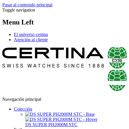
Pasar al contenido principal
Toggle navigation
Menu Left
El universo certina
Atención al cliente
Navegación principal
Colección
DS SUPER PH2000M STC