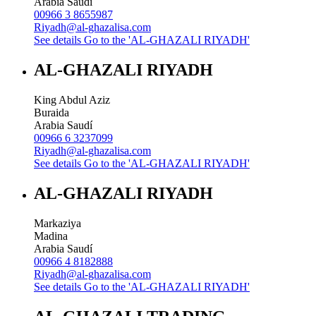
Arabia Saudí
00966 3 8655987
Riyadh@al-ghazalisa.com
See details
Go to the 'AL-GHAZALI RIYADH'
AL-GHAZALI RIYADH
King Abdul Aziz
Buraida
Arabia Saudí
00966 6 3237099
Riyadh@al-ghazalisa.com
See details
Go to the 'AL-GHAZALI RIYADH'
AL-GHAZALI RIYADH
Markaziya
Madina
Arabia Saudí
00966 4 8182888
Riyadh@al-ghazalisa.com
See details
Go to the 'AL-GHAZALI RIYADH'