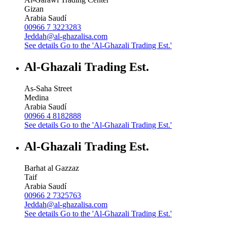
Gizan
Arabia Saudí
00966 7 3223283
Jeddah@al-ghazalisa.com
See details
Go to the 'Al-Ghazali Trading Est.'
Al-Ghazali Trading Est.
As-Saha Street
Medina
Arabia Saudí
00966 4 8182888
See details
Go to the 'Al-Ghazali Trading Est.'
Al-Ghazali Trading Est.
Barhat al Gazzaz
Taif
Arabia Saudí
00966 2 7325763
Jeddah@al-ghazalisa.com
See details
Go to the 'Al-Ghazali Trading Est.'