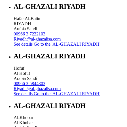
AL-GHAZALI RIYADH
Hafar Al-Batin
RIYADH
Arabia Saudí
00966 3 7222103
Riyadh@al-ghazalisa.com
See details
Go to the 'AL-GHAZALI RIYADH'
AL-GHAZALI RIYADH
Hofuf
Al Hofuf
Arabia Saudí
00966 3 5844303
Riyadh@al-ghazalisa.com
See details
Go to the 'AL-GHAZALI RIYADH'
AL-GHAZALI RIYADH
Al-Khobar
Al Khobar