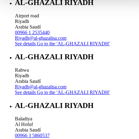
AL-GHAZALI RIYADH
Airport road
Riyadh
Arabia Saudí
00966 1 2535440
Riyadh@al-ghazalisa.com
See details
Go to the 'AL-GHAZALI RIYADH'
AL-GHAZALI RIYADH
Rabwa
Riyadh
Arabia Saudí
Riyadh@al-ghazalisa.com
See details
Go to the 'AL-GHAZALI RIYADH'
AL-GHAZALI RIYADH
Baladiya
Al Hofuf
Arabia Saudí
00966 3 5860537