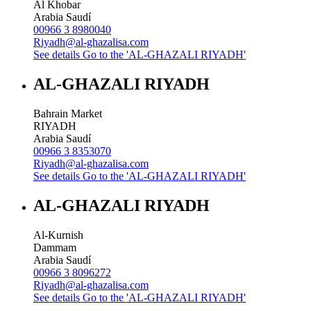
Al Khobar
Arabia Saudí
00966 3 8980040
Riyadh@al-ghazalisa.com
See details
Go to the 'AL-GHAZALI RIYADH'
AL-GHAZALI RIYADH
Bahrain Market
RIYADH
Arabia Saudí
00966 3 8353070
Riyadh@al-ghazalisa.com
See details
Go to the 'AL-GHAZALI RIYADH'
AL-GHAZALI RIYADH
Al-Kurnish
Dammam
Arabia Saudí
00966 3 8096272
Riyadh@al-ghazalisa.com
See details
Go to the 'AL-GHAZALI RIYADH'