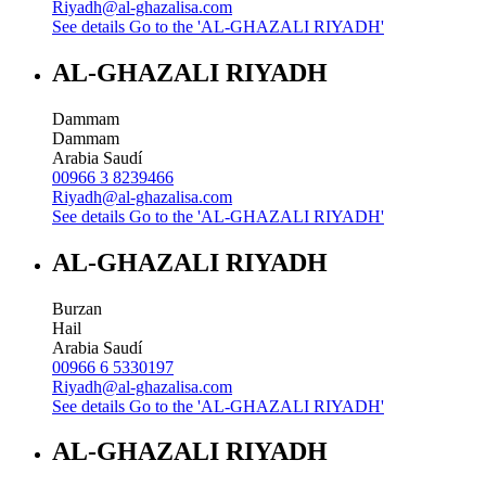
Riyadh@al-ghazalisa.com
See details
Go to the 'AL-GHAZALI RIYADH'
AL-GHAZALI RIYADH
Dammam
Dammam
Arabia Saudí
00966 3 8239466
Riyadh@al-ghazalisa.com
See details
Go to the 'AL-GHAZALI RIYADH'
AL-GHAZALI RIYADH
Burzan
Hail
Arabia Saudí
00966 6 5330197
Riyadh@al-ghazalisa.com
See details
Go to the 'AL-GHAZALI RIYADH'
AL-GHAZALI RIYADH