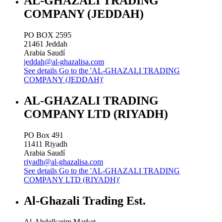
AL-GHAZALI TRADING
COMPANY (JEDDAH)
PO BOX 2595
21461
Jeddah
Arabia Saudí
jeddah@al-ghazalisa.com
See details
Go to the 'AL-GHAZALI TRADING
COMPANY (JEDDAH)'
AL-GHAZALI TRADING
COMPANY LTD (RIYADH)
PO Box 491
11411
Riyadh
Arabia Saudí
riyadh@al-ghazalisa.com
See details
Go to the 'AL-GHAZALI TRADING
COMPANY LTD (RIYADH)'
Al-Ghazali Trading Est.
Al-Abdelkarim Market