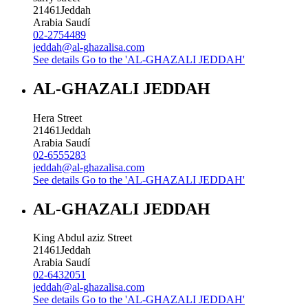
21461
Jeddah
Arabia Saudí
02-2754489
jeddah@al-ghazalisa.com
See details
Go to the 'AL-GHAZALI JEDDAH'
AL-GHAZALI JEDDAH
Hera Street
21461
Jeddah
Arabia Saudí
02-6555283
jeddah@al-ghazalisa.com
See details
Go to the 'AL-GHAZALI JEDDAH'
AL-GHAZALI JEDDAH
King Abdul aziz Street
21461
Jeddah
Arabia Saudí
02-6432051
jeddah@al-ghazalisa.com
See details
Go to the 'AL-GHAZALI JEDDAH'