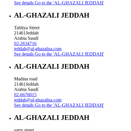
See details
Go to the 'AL-GHAZALI JEDDAH'
AL-GHAZALI JEDDAH
Tahliya Street
21461
Jeddah
Arabia Saudí
02-2634716
jeddah@al-ghazalisa.com
See details
Go to the 'AL-GHAZALI JEDDAH'
AL-GHAZALI JEDDAH
Madina road
21461
Jeddah
Arabia Saudí
02-6676015
jeddah@al-ghazalisa.com
See details
Go to the 'AL-GHAZALI JEDDAH'
AL-GHAZALI JEDDAH
sarry street