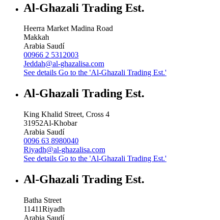
Al-Ghazali Trading Est.
Heerra Market Madina Road
Makkah
Arabia Saudí
00966 2 5312003
Jeddah@al-ghazalisa.com
See details
Go to the 'Al-Ghazali Trading Est.'
Al-Ghazali Trading Est.
King Khalid Street, Cross 4
31952
Al-Khobar
Arabia Saudí
0096 63 8980040
Riyadh@al-ghazalisa.com
See details
Go to the 'Al-Ghazali Trading Est.'
Al-Ghazali Trading Est.
Batha Street
11411
Riyadh
Arabia Saudí