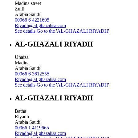
Madina street
Zulfi
Arabia Saudí
00966 6 4221695
Riyadh@al-ghazalisa.com
See details
Go to the 'AL-GHAZALI RIYADH'
AL-GHAZALI RIYADH
Unaiza
Madina
Arabia Saudí
00966 6 3612555
Riyadh@al-ghazalisa.com
See details
Go to the 'AL-GHAZALI RIYADH'
AL-GHAZALI RIYADH
Batha
Riyadh
Arabia Saudí
00966 1 4119665
Riyadh@al-ghazalisa.com