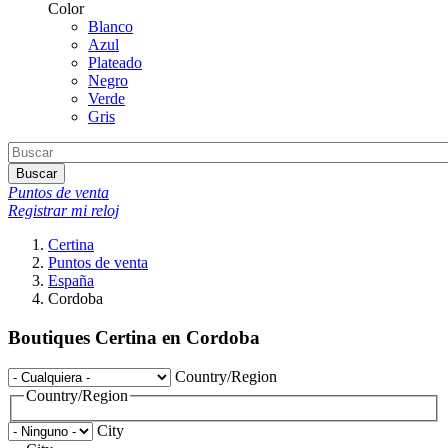
Color
Blanco
Azul
Plateado
Negro
Verde
Gris
Buscar
Puntos de venta
Registrar mi reloj
Certina
Puntos de venta
España
Cordoba
Boutiques Certina en Cordoba
Country/Region
Country/Region
City