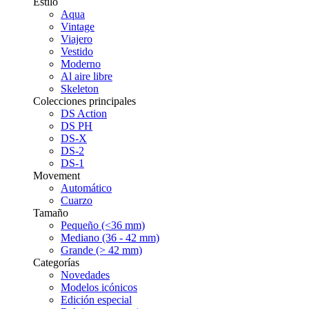
Estilo
Aqua
Vintage
Viajero
Vestido
Moderno
Al aire libre
Skeleton
Colecciones principales
DS Action
DS PH
DS-X
DS-2
DS-1
Movement
Automático
Cuarzo
Tamaño
Pequeño (<36 mm)
Mediano (36 - 42 mm)
Grande (> 42 mm)
Categorías
Novedades
Modelos icónicos
Edición especial