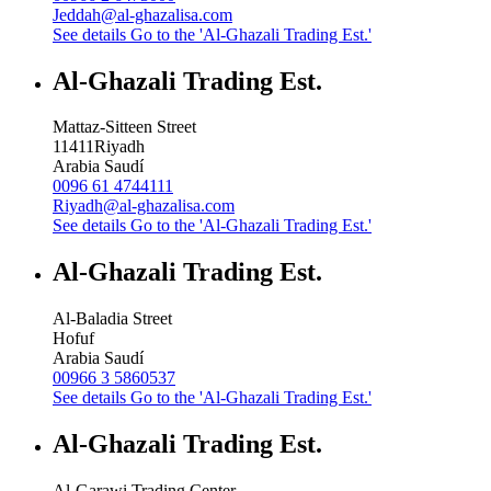
Jeddah@al-ghazalisa.com
See details
Go to the 'Al-Ghazali Trading Est.'
Al-Ghazali Trading Est.
Mattaz-Sitteen Street
11411
Riyadh
Arabia Saudí
0096 61 4744111
Riyadh@al-ghazalisa.com
See details
Go to the 'Al-Ghazali Trading Est.'
Al-Ghazali Trading Est.
Al-Baladia Street
Hofuf
Arabia Saudí
00966 3 5860537
See details
Go to the 'Al-Ghazali Trading Est.'
Al-Ghazali Trading Est.
Al-Garawi Trading Center