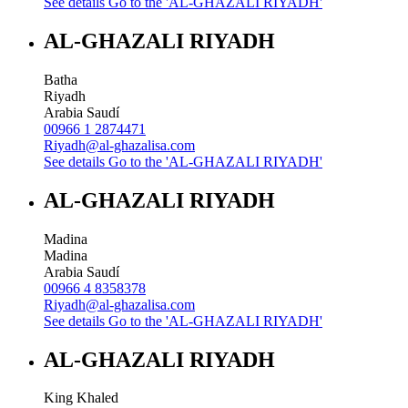
See details
Go to the 'AL-GHAZALI RIYADH'
AL-GHAZALI RIYADH
Batha
Riyadh
Arabia Saudí
00966 1 2874471
Riyadh@al-ghazalisa.com
See details
Go to the 'AL-GHAZALI RIYADH'
AL-GHAZALI RIYADH
Madina
Madina
Arabia Saudí
00966 4 8358378
Riyadh@al-ghazalisa.com
See details
Go to the 'AL-GHAZALI RIYADH'
AL-GHAZALI RIYADH
King Khaled