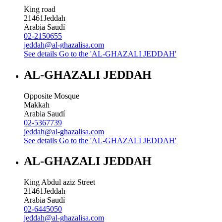
King road
21461
Jeddah
Arabia Saudí
02-2150655
jeddah@al-ghazalisa.com
See details
Go to the 'AL-GHAZALI JEDDAH'
AL-GHAZALI JEDDAH
Opposite Mosque
Makkah
Arabia Saudí
02-5367739
jeddah@al-ghazalisa.com
See details
Go to the 'AL-GHAZALI JEDDAH'
AL-GHAZALI JEDDAH
King Abdul aziz Street
21461
Jeddah
Arabia Saudí
02-6445050
jeddah@al-ghazalisa.com