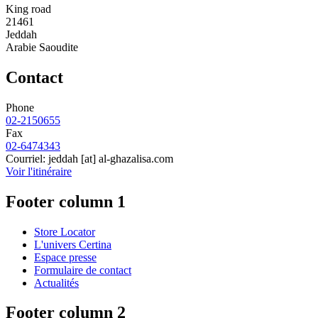
King road
21461
Jeddah
Arabie Saoudite
Contact
Phone
02-2150655
Fax
02-6474343
Courriel:
jeddah
[at]
al-ghazalisa.com
Voir l'itinéraire
Footer column 1
Store Locator
L'univers Certina
Espace presse
Formulaire de contact
Actualités
Footer column 2