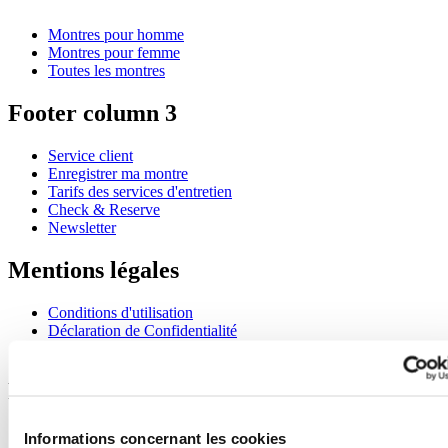
Montres pour homme
Montres pour femme
Toutes les montres
Footer column 3
Service client
Enregistrer ma montre
Tarifs des services d'entretien
Check & Reserve
Newsletter
Mentions légales
Conditions d'utilisation
Déclaration de Confidentialité
Informations concernant les cookies
Rejoignez le club CERTINA
S'inscrire pour recevoir des informations exclusives
Informations concernant les cookies