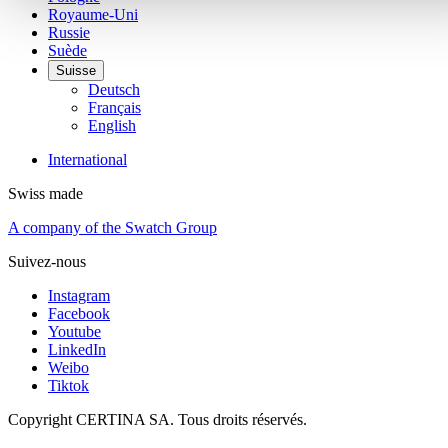
Royaume-Uni
Russie
Suède
Suisse
Deutsch
Français
English
International
Swiss made
A company of the Swatch Group
Suivez-nous
Instagram
Facebook
Youtube
LinkedIn
Weibo
Tiktok
Copyright CERTINA SA. Tous droits réservés.