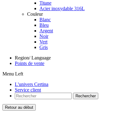
Titane
Acier inoxydable 316L
Couleur
Blanc
Bleu
Argent
Noir
Vert
Gris
Region/ Language
Points de vente
Menu Left
L'univers Certina
Service client
Rechercher
Retour au début