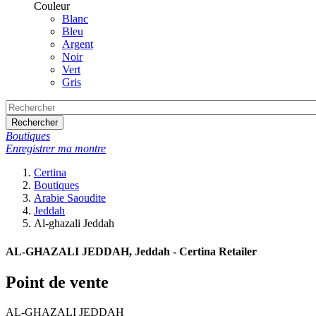
Couleur
Blanc
Bleu
Argent
Noir
Vert
Gris
Rechercher
Boutiques
Enregistrer ma montre
Certina
Boutiques
Arabie Saoudite
Jeddah
Al-ghazali Jeddah
AL-GHAZALI JEDDAH, Jeddah - Certina Retailer
Point de vente
AL-GHAZALI JEDDAH