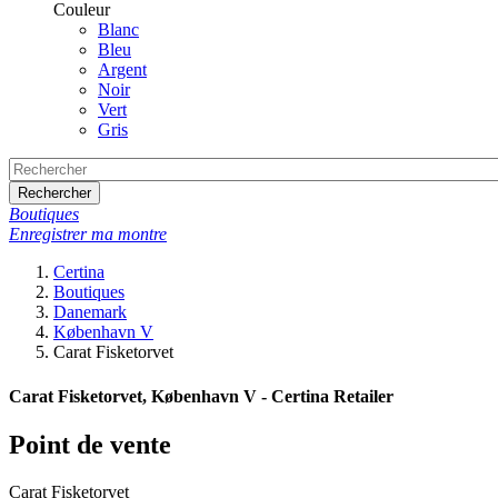
Couleur
Blanc
Bleu
Argent
Noir
Vert
Gris
Rechercher
Boutiques
Enregistrer ma montre
Certina
Boutiques
Danemark
København V
Carat Fisketorvet
Carat Fisketorvet, København V - Certina Retailer
Point de vente
Carat Fisketorvet