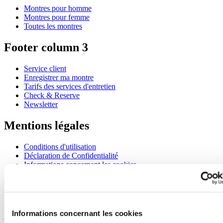
Montres pour homme
Montres pour femme
Toutes les montres
Footer column 3
Service client
Enregistrer ma montre
Tarifs des services d'entretien
Check & Reserve
Newsletter
Mentions légales
Conditions d'utilisation
Déclaration de Confidentialité
Informations concernant les cookies
Rejoignez le club CERTINA
S'inscrire pour recevoir des informations exclusives
Informations concernant les cookies
S'inscrire