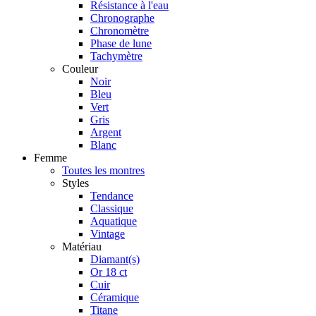
Résistance à l'eau
Chronographe
Chronomètre
Phase de lune
Tachymètre
Couleur
Noir
Bleu
Vert
Gris
Argent
Blanc
Femme
Toutes les montres
Styles
Tendance
Classique
Aquatique
Vintage
Matériau
Diamant(s)
Or 18 ct
Cuir
Céramique
Titane