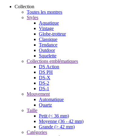
Collection
Toutes les montres
Styles
Aquatique
Vintage
Globe-trotteur
Classique
Tendance
Outdoor
Squelette
Collections emblématiques
DS Action
DS PH
DS-X
DS-2
DS-1
Mouvement
Automatique
Quartz
Taille
Petit (< 36 mm)
Moyenne (36 - 42 mm)
Grande (> 42 mm)
Catégories