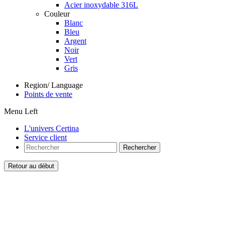
Acier inoxydable 316L
Couleur
Blanc
Bleu
Argent
Noir
Vert
Gris
Region/ Language
Points de vente
Menu Left
L'univers Certina
Service client
Rechercher
Retour au début