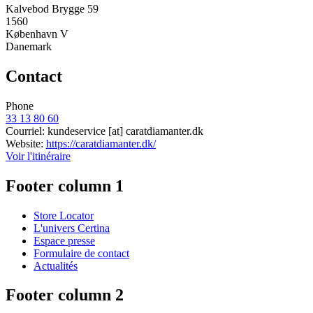
Kalvebod Brygge 59
1560
København V
Danemark
Contact
Phone
33 13 80 60
Courriel:
kundeservice
[at]
caratdiamanter.dk
Website:
https://caratdiamanter.dk/
Voir l'itinéraire
Footer column 1
Store Locator
L'univers Certina
Espace presse
Formulaire de contact
Actualités
Footer column 2