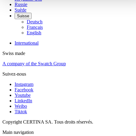
Russie
Suède
Suisse
Deutsch
Français
English
International
Swiss made
A company of the Swatch Group
Suivez-nous
Instagram
Facebook
Youtube
LinkedIn
Weibo
Tiktok
Copyright CERTINA SA. Tous droits réservés.
Main navigation