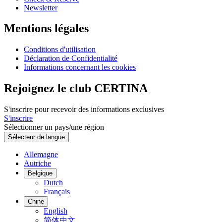
Newsletter
Mentions légales
Conditions d'utilisation
Déclaration de Confidentialité
Informations concernant les cookies
Rejoignez le club CERTINA
S'inscrire pour recevoir des informations exclusives
S'inscrire
Sélectionner un pays/une région
Sélecteur de langue
Allemagne
Autriche
Belgique
Dutch
Français
Chine
English
简体中文