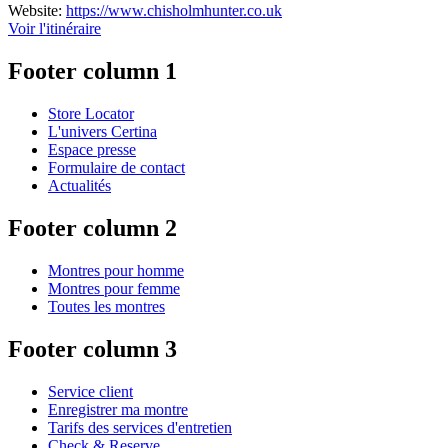
Website:
https://www.chisholmhunter.co.uk
Voir l'itinéraire
Footer column 1
Store Locator
L'univers Certina
Espace presse
Formulaire de contact
Actualités
Footer column 2
Montres pour homme
Montres pour femme
Toutes les montres
Footer column 3
Service client
Enregistrer ma montre
Tarifs des services d'entretien
Check & Reserve