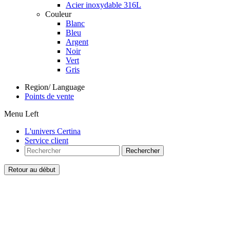
Acier inoxydable 316L
Couleur
Blanc
Bleu
Argent
Noir
Vert
Gris
Region/ Language
Points de vente
Menu Left
L'univers Certina
Service client
Rechercher
Retour au début