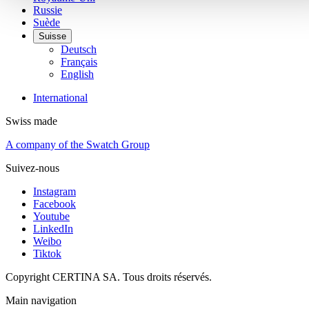
Russie
Suède
Suisse
Deutsch
Français
English
International
Swiss made
A company of the Swatch Group
Suivez-nous
Instagram
Facebook
Youtube
LinkedIn
Weibo
Tiktok
Copyright CERTINA SA. Tous droits réservés.
Main navigation