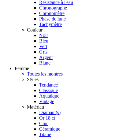
Résistance à l'eau
Chronographe
Chronomètre
Phase de lune
Tachymètre
Couleur
Noir
Bleu
Vert
Gris
Argent
Blanc
Femme
Toutes les montres
Styles
Tendance
Classique
Aquatique
Vintage
Matériau
Diamant(s)
Or 18 ct
Cuir
Céramique
Titane