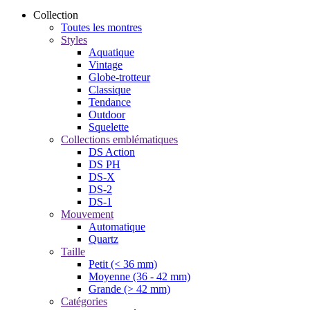
Collection
Toutes les montres
Styles
Aquatique
Vintage
Globe-trotteur
Classique
Tendance
Outdoor
Squelette
Collections emblématiques
DS Action
DS PH
DS-X
DS-2
DS-1
Mouvement
Automatique
Quartz
Taille
Petit (< 36 mm)
Moyenne (36 - 42 mm)
Grande (> 42 mm)
Catégories