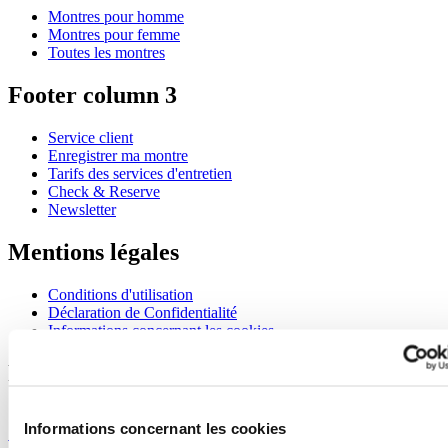
Montres pour homme
Montres pour femme
Toutes les montres
Footer column 3
Service client
Enregistrer ma montre
Tarifs des services d'entretien
Check & Reserve
Newsletter
Mentions légales
Conditions d'utilisation
Déclaration de Confidentialité
Informations concernant les cookies
Rejoignez le club CERTINA
S'inscrire pour recevoir des informations exclusives
Informations concernant les cookies
S'inscrire