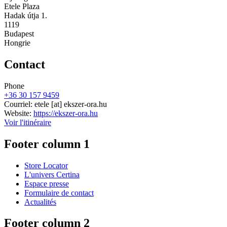
Etele Plaza
Hadak útja 1.
1119
Budapest
Hongrie
Contact
Phone
+36 30 157 9459
Courriel:
etele
[at]
ekszer-ora.hu
Website:
https://ekszer-ora.hu
Voir l'itinéraire
Footer column 1
Store Locator
L'univers Certina
Espace presse
Formulaire de contact
Actualités
Footer column 2