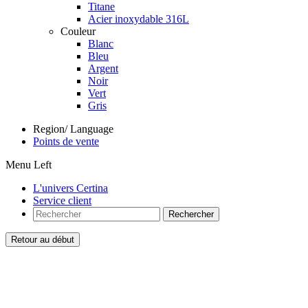
Titane
Acier inoxydable 316L
Couleur
Blanc
Bleu
Argent
Noir
Vert
Gris
Region/ Language
Points de vente
Menu Left
L'univers Certina
Service client
Rechercher
Retour au début