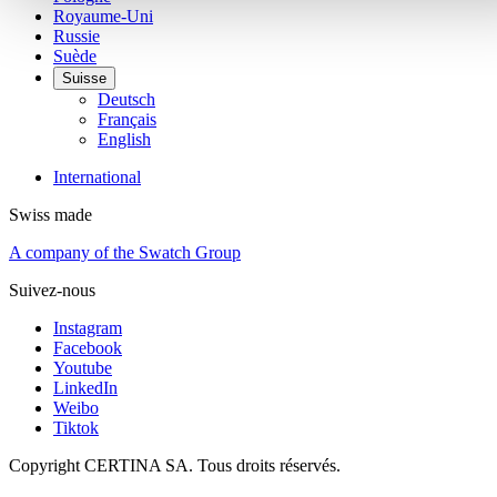
Royaume-Uni
Russie
Suède
Suisse
Deutsch
Français
English
International
Swiss made
A company of the Swatch Group
Suivez-nous
Instagram
Facebook
Youtube
LinkedIn
Weibo
Tiktok
Copyright CERTINA SA. Tous droits réservés.