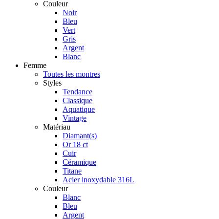
Couleur
Noir
Bleu
Vert
Gris
Argent
Blanc
Femme
Toutes les montres
Styles
Tendance
Classique
Aquatique
Vintage
Matériau
Diamant(s)
Or 18 ct
Cuir
Céramique
Titane
Acier inoxydable 316L
Couleur
Blanc
Bleu
Argent