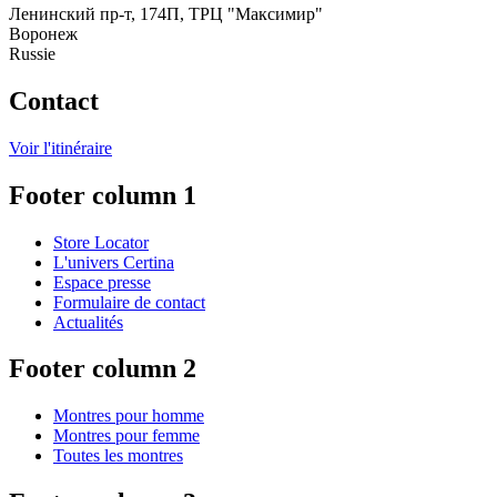
Ленинский пр-т, 174П, ТРЦ "Максимир"
Воронеж
Russie
Contact
Voir l'itinéraire
Footer column 1
Store Locator
L'univers Certina
Espace presse
Formulaire de contact
Actualités
Footer column 2
Montres pour homme
Montres pour femme
Toutes les montres