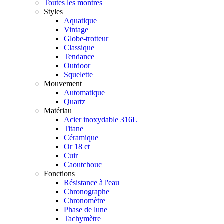
Toutes les montres
Styles
Aquatique
Vintage
Globe-trotteur
Classique
Tendance
Outdoor
Squelette
Mouvement
Automatique
Quartz
Matériau
Acier inoxydable 316L
Titane
Céramique
Or 18 ct
Cuir
Caoutchouc
Fonctions
Résistance à l'eau
Chronographe
Chronomètre
Phase de lune
Tachymètre