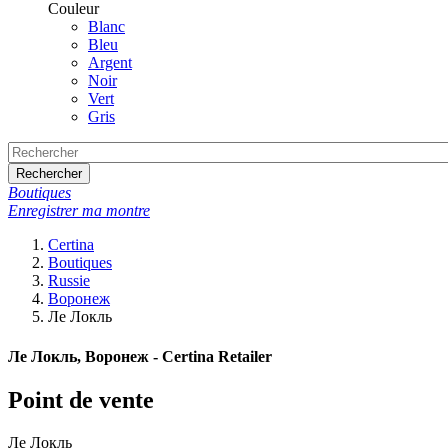
Couleur
Blanc
Bleu
Argent
Noir
Vert
Gris
Rechercher
Boutiques
Enregistrer ma montre
Certina
Boutiques
Russie
Воронеж
Ле Локль
Ле Локль, Воронеж - Certina Retailer
Point de vente
Ле Локль