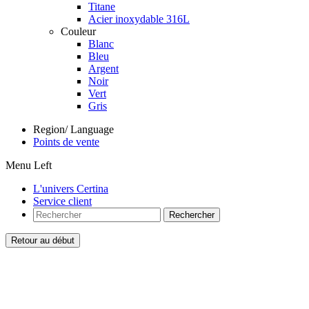
Titane
Acier inoxydable 316L
Couleur
Blanc
Bleu
Argent
Noir
Vert
Gris
Region/ Language
Points de vente
Menu Left
L'univers Certina
Service client
Rechercher
Retour au début