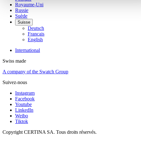
Royaume-Uni
Russie
Suède
Suisse
Deutsch
Français
English
International
Swiss made
A company of the Swatch Group
Suivez-nous
Instagram
Facebook
Youtube
LinkedIn
Weibo
Tiktok
Copyright CERTINA SA. Tous droits réservés.