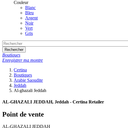
Couleur
Blanc
Bleu
Argent
Noir
Vert
Gris
Rechercher
Boutiques
Enregistrer ma montre
Certina
Boutiques
Arabie Saoudite
Jeddah
Al-ghazali Jeddah
AL-GHAZALI JEDDAH, Jeddah - Certina Retailer
Point de vente
AL-GHAZALI JEDDAH