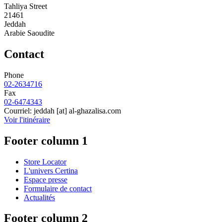
Tahliya Street
21461
Jeddah
Arabie Saoudite
Contact
Phone
02-2634716
Fax
02-6474343
Courriel:
jeddah
[at]
al-ghazalisa.com
Voir l'itinéraire
Footer column 1
Store Locator
L'univers Certina
Espace presse
Formulaire de contact
Actualités
Footer column 2