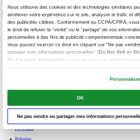
S'inscrire
Sélectionner un pays/une région
Nous utilisons des cookies et des technologies similaires po
Sélecteur de langue
améliorer votre expérience sur le site, analyser le trafic et di
des publicités ciblées. Conformément au CCPA/CPRA, vous
Allemagne
le droit de refuser la "vente" ou le "partage" de vos informati
Autriche
Belgique
personnelles à des fins de publicité comportementale croisée
Dutch
Vous pouvez exercer ce droit en cliquant sur "Ne pas vendre
Français
partager mes informations personnelles" (
Do Not Sell or Sh
Chine
My Personal Information
) ou en ajustant vos préférences ci
English
简体中文
dessous.
Danemark
Espagne
Personnalise
Finlande
France
OK
Irlande
Luxembourg
English
Ne pas vendre ou partager mes informations personnell
Français
Norvège
Pays-Bas
Pologne