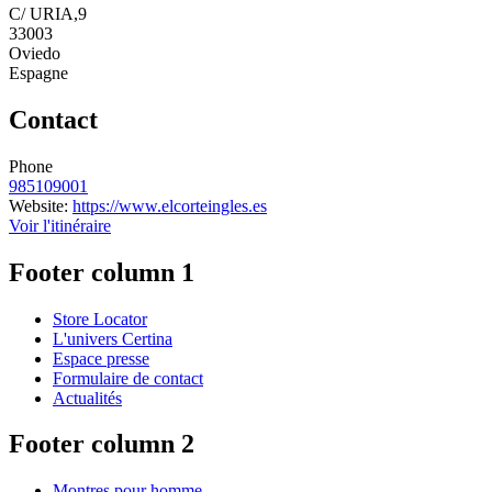
C/ URIA,9
33003
Oviedo
Espagne
Contact
Phone
985109001
Website:
https://www.elcorteingles.es
Voir l'itinéraire
Footer column 1
Store Locator
L'univers Certina
Espace presse
Formulaire de contact
Actualités
Footer column 2
Montres pour homme