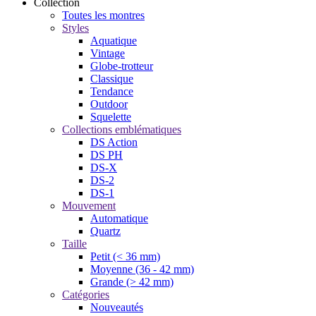
Collection
Toutes les montres
Styles
Aquatique
Vintage
Globe-trotteur
Classique
Tendance
Outdoor
Squelette
Collections emblématiques
DS Action
DS PH
DS-X
DS-2
DS-1
Mouvement
Automatique
Quartz
Taille
Petit (< 36 mm)
Moyenne (36 - 42 mm)
Grande (> 42 mm)
Catégories
Nouveautés