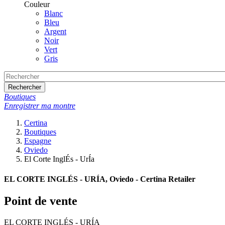
Couleur
Blanc
Bleu
Argent
Noir
Vert
Gris
Rechercher
Boutiques
Enregistrer ma montre
Certina
Boutiques
Espagne
Oviedo
El Corte InglÉs - UrÍa
EL CORTE INGLÉS - URÍA, Oviedo - Certina Retailer
Point de vente
EL CORTE INGLÉS - URÍA