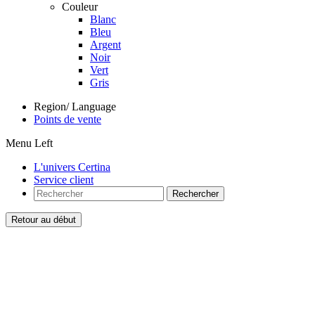
Couleur
Blanc
Bleu
Argent
Noir
Vert
Gris
Region/ Language
Points de vente
Menu Left
L'univers Certina
Service client
Rechercher
Retour au début