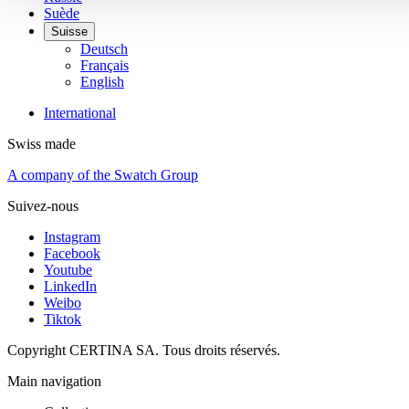
Suède
Suisse
Deutsch
Français
English
International
Swiss made
A company of the Swatch Group
Suivez-nous
Instagram
Facebook
Youtube
LinkedIn
Weibo
Tiktok
Copyright CERTINA SA. Tous droits réservés.
Main navigation