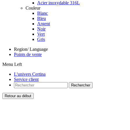
Acier inoxydable 316L
Couleur
Blanc
Bleu
Argent
Noir
Vert
Gris
Region/ Language
Points de vente
Menu Left
L'univers Certina
Service client
Rechercher
Retour au début