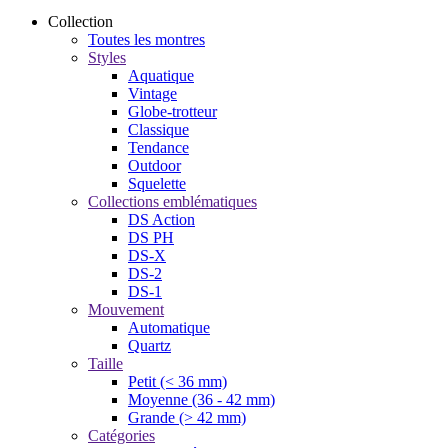
Collection
Toutes les montres
Styles
Aquatique
Vintage
Globe-trotteur
Classique
Tendance
Outdoor
Squelette
Collections emblématiques
DS Action
DS PH
DS-X
DS-2
DS-1
Mouvement
Automatique
Quartz
Taille
Petit (< 36 mm)
Moyenne (36 - 42 mm)
Grande (> 42 mm)
Catégories