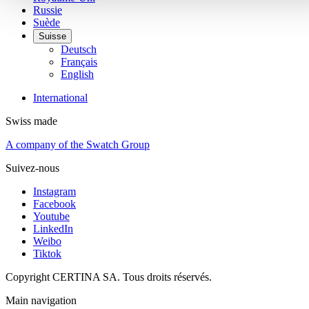
Russie
Suède
Suisse
Deutsch
Français
English
International
Swiss made
A company of the Swatch Group
Suivez-nous
Instagram
Facebook
Youtube
LinkedIn
Weibo
Tiktok
Copyright CERTINA SA. Tous droits réservés.
Main navigation