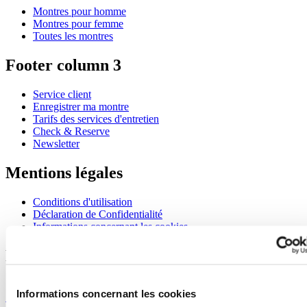
Montres pour homme
Montres pour femme
Toutes les montres
Footer column 3
Service client
Enregistrer ma montre
Tarifs des services d'entretien
Check & Reserve
Newsletter
Mentions légales
Conditions d'utilisation
Déclaration de Confidentialité
Informations concernant les cookies
Rejoignez le club CERTINA
S'inscrire pour recevoir des informations exclusives
Informations concernant les cookies
S'inscrire