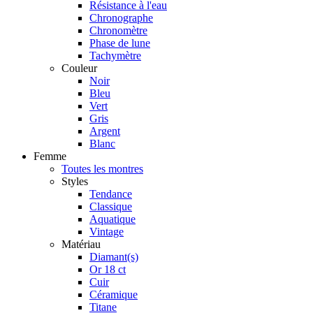
Résistance à l'eau
Chronographe
Chronomètre
Phase de lune
Tachymètre
Couleur
Noir
Bleu
Vert
Gris
Argent
Blanc
Femme
Toutes les montres
Styles
Tendance
Classique
Aquatique
Vintage
Matériau
Diamant(s)
Or 18 ct
Cuir
Céramique
Titane