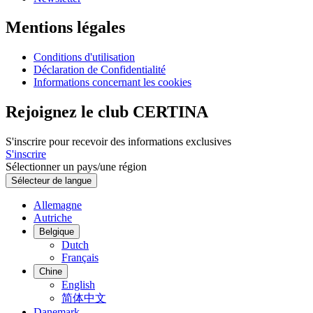
Mentions légales
Conditions d'utilisation
Déclaration de Confidentialité
Informations concernant les cookies
Rejoignez le club CERTINA
S'inscrire pour recevoir des informations exclusives
S'inscrire
Sélectionner un pays/une région
Sélecteur de langue
Allemagne
Autriche
Belgique
Dutch
Français
Chine
English
简体中文
Danemark