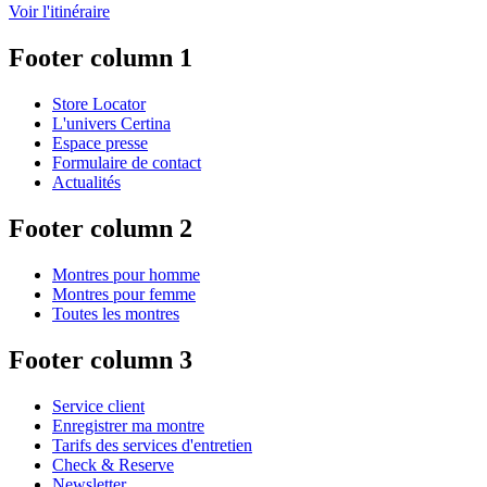
Voir l'itinéraire
Footer column 1
Store Locator
L'univers Certina
Espace presse
Formulaire de contact
Actualités
Footer column 2
Montres pour homme
Montres pour femme
Toutes les montres
Footer column 3
Service client
Enregistrer ma montre
Tarifs des services d'entretien
Check & Reserve
Newsletter