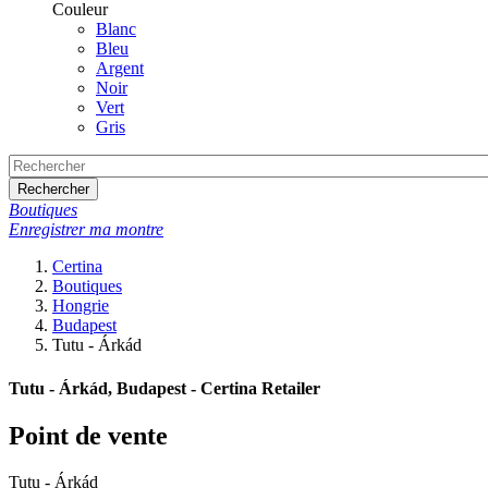
Couleur
Blanc
Bleu
Argent
Noir
Vert
Gris
Rechercher
Boutiques
Enregistrer ma montre
Certina
Boutiques
Hongrie
Budapest
Tutu - Árkád
Tutu - Árkád, Budapest - Certina Retailer
Point de vente
Tutu - Árkád