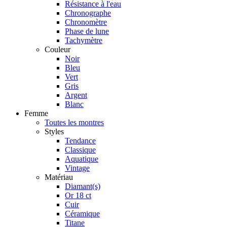
Résistance à l'eau
Chronographe
Chronomètre
Phase de lune
Tachymètre
Couleur
Noir
Bleu
Vert
Gris
Argent
Blanc
Femme
Toutes les montres
Styles
Tendance
Classique
Aquatique
Vintage
Matériau
Diamant(s)
Or 18 ct
Cuir
Céramique
Titane