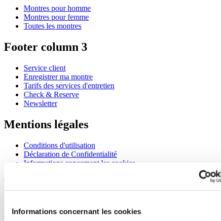
Montres pour homme
Montres pour femme
Toutes les montres
Footer column 3
Service client
Enregistrer ma montre
Tarifs des services d'entretien
Check & Reserve
Newsletter
Mentions légales
Conditions d'utilisation
Déclaration de Confidentialité
Informations concernant les cookies
Rejoignez le club CERTINA
S'inscrire pour recevoir des informations exclusives
Informations concernant les cookies
S'inscrire