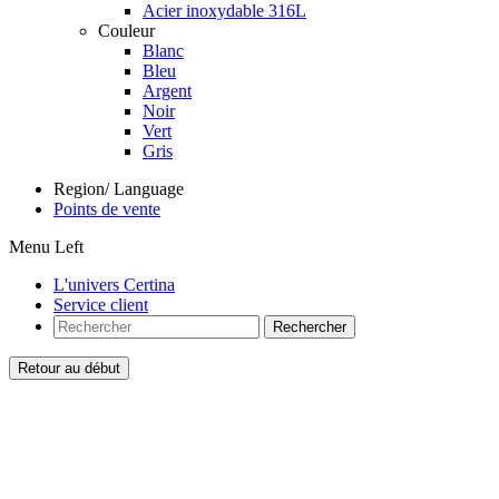
Acier inoxydable 316L
Couleur
Blanc
Bleu
Argent
Noir
Vert
Gris
Region/ Language
Points de vente
Menu Left
L'univers Certina
Service client
Rechercher
Retour au début