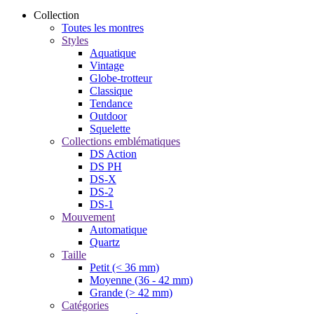
Collection
Toutes les montres
Styles
Aquatique
Vintage
Globe-trotteur
Classique
Tendance
Outdoor
Squelette
Collections emblématiques
DS Action
DS PH
DS-X
DS-2
DS-1
Mouvement
Automatique
Quartz
Taille
Petit (< 36 mm)
Moyenne (36 - 42 mm)
Grande (> 42 mm)
Catégories