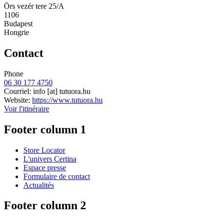
Örs vezér tere 25/A
1106
Budapest
Hongrie
Contact
Phone
06 30 177 4750
Courriel:
info
[at]
tutuora.hu
Website:
https://www.tutuora.hu
Voir l'itinéraire
Footer column 1
Store Locator
L'univers Certina
Espace presse
Formulaire de contact
Actualités
Footer column 2