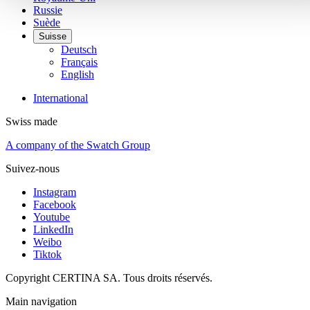
Russie
Suède
Suisse
Deutsch
Français
English
International
Swiss made
A company of the Swatch Group
Suivez-nous
Instagram
Facebook
Youtube
LinkedIn
Weibo
Tiktok
Copyright CERTINA SA. Tous droits réservés.
Main navigation