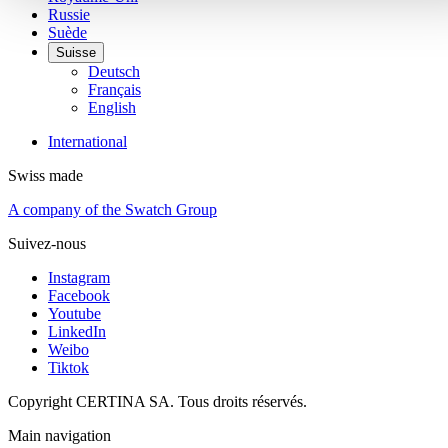
Russie
Suède
Suisse
Deutsch
Français
English
International
Swiss made
A company of the Swatch Group
Suivez-nous
Instagram
Facebook
Youtube
LinkedIn
Weibo
Tiktok
Copyright CERTINA SA. Tous droits réservés.
Main navigation