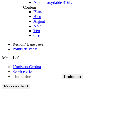
Acier inoxydable 316L
Couleur
Blanc
Bleu
Argent
Noir
Vert
Gris
Region/ Language
Points de vente
Menu Left
L'univers Certina
Service client
Rechercher
Retour au début