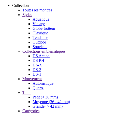
Collection
Toutes les montres
Styles
Aquatique
Vintage
Globe-trotteur
Classique
Tendance
Outdoor
Squelette
Collections emblématiques
DS Action
DS PH
DS-X
DS-2
DS-1
Mouvement
Automatique
Quartz
Taille
Petit (< 36 mm)
Moyenne (36 - 42 mm)
Grande (> 42 mm)
Catégories