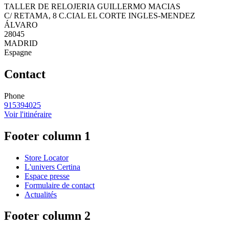
TALLER DE RELOJERIA GUILLERMO MACIAS
C/ RETAMA, 8 C.CIAL EL CORTE INGLES-MENDEZ
ÁLVARO
28045
MADRID
Espagne
Contact
Phone
915394025
Voir l'itinéraire
Footer column 1
Store Locator
L'univers Certina
Espace presse
Formulaire de contact
Actualités
Footer column 2