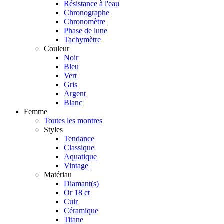
Résistance à l'eau
Chronographe
Chronomètre
Phase de lune
Tachymètre
Couleur
Noir
Bleu
Vert
Gris
Argent
Blanc
Femme
Toutes les montres
Styles
Tendance
Classique
Aquatique
Vintage
Matériau
Diamant(s)
Or 18 ct
Cuir
Céramique
Titane