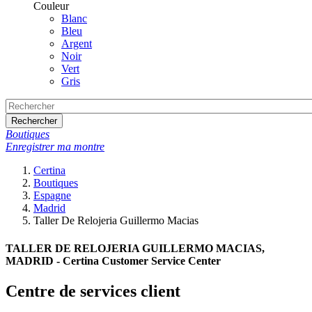
Couleur
Blanc
Bleu
Argent
Noir
Vert
Gris
Rechercher
Boutiques
Enregistrer ma montre
Certina
Boutiques
Espagne
Madrid
Taller De Relojeria Guillermo Macias
TALLER DE RELOJERIA GUILLERMO MACIAS,
MADRID - Certina Customer Service Center
Centre de services client