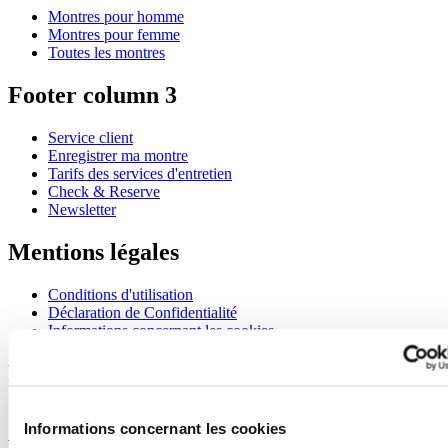
Montres pour homme
Montres pour femme
Toutes les montres
Footer column 3
Service client
Enregistrer ma montre
Tarifs des services d'entretien
Check & Reserve
Newsletter
Mentions légales
Conditions d'utilisation
Déclaration de Confidentialité
Informations concernant les cookies
Rejoignez le club CERTINA
S'inscrire pour recevoir des informations exclusives
Informations concernant les cookies
S'inscrire