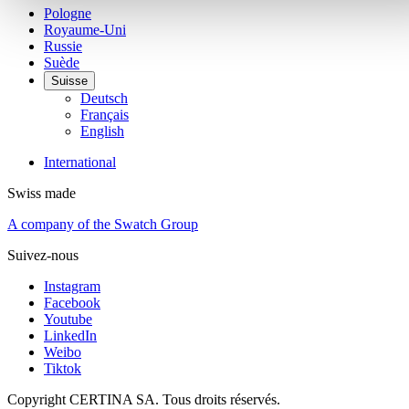
Pologne
Royaume-Uni
Russie
Suède
Suisse
Deutsch
Français
English
International
Swiss made
A company of the Swatch Group
Suivez-nous
Instagram
Facebook
Youtube
LinkedIn
Weibo
Tiktok
Copyright CERTINA SA. Tous droits réservés.