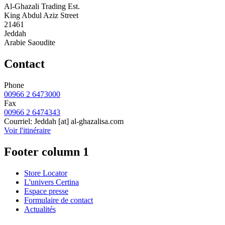
Al-Ghazali Trading Est.
King Abdul Aziz Street
21461
Jeddah
Arabie Saoudite
Contact
Phone
00966 2 6473000
Fax
00966 2 6474343
Courriel:
Jeddah
[at]
al-ghazalisa.com
Voir l'itinéraire
Footer column 1
Store Locator
L'univers Certina
Espace presse
Formulaire de contact
Actualités