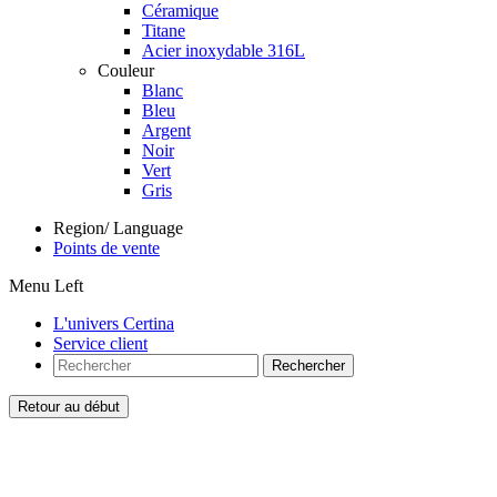
Céramique
Titane
Acier inoxydable 316L
Couleur
Blanc
Bleu
Argent
Noir
Vert
Gris
Region/ Language
Points de vente
Menu Left
L'univers Certina
Service client
Rechercher
Retour au début