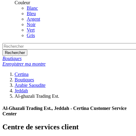
Couleur
Blanc
Bleu
Argent
Noir
Vert
Gris
Rechercher
Boutiques
Enregistrer ma montre
Certina
Boutiques
Arabie Saoudite
Jeddah
Al-ghazali Trading Est.
Al-Ghazali Trading Est., Jeddah - Certina Customer Service
Center
Centre de services client