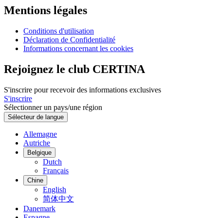
Mentions légales
Conditions d'utilisation
Déclaration de Confidentialité
Informations concernant les cookies
Rejoignez le club CERTINA
S'inscrire pour recevoir des informations exclusives
S'inscrire
Sélectionner un pays/une région
Sélecteur de langue
Allemagne
Autriche
Belgique
Dutch
Français
Chine
English
简体中文
Danemark
Espagne