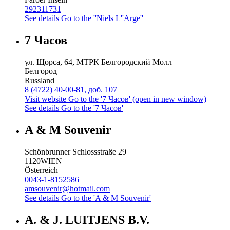
292311731
See details
Go to the ''Niels L''Arge''
7 Часов
ул. Щорса, 64, МТРК Белгородский Молл
Белгород
Russland
8 (4722) 40-00-81, доб. 107
Visit website
Go to the '7 Часов' (open in new window)
See details
Go to the '7 Часов'
A & M Souvenir
Schönbrunner Schlossstraße 29
1120
WIEN
Österreich
0043-1-8152586
amsouvenir@hotmail.com
See details
Go to the 'A & M Souvenir'
A. & J. LUITJENS B.V.