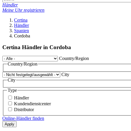
Händler
Meine Uhr registrieren
Certina
Händler
Spanien
Cordoba
Certina Händler in Cordoba
Country/Region
Country/Region
City
City
Type
Händler
Kundendienstcenter
Distributor
Online-Händler finden
Apply