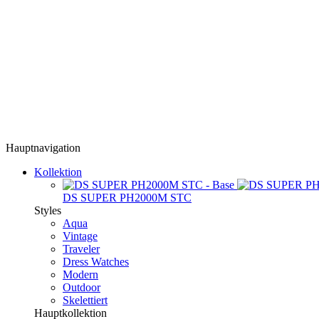
Hauptnavigation
Kollektion
DS SUPER PH2000M STC
Styles
Aqua
Vintage
Traveler
Dress Watches
Modern
Outdoor
Skelettiert
Hauptkollektion