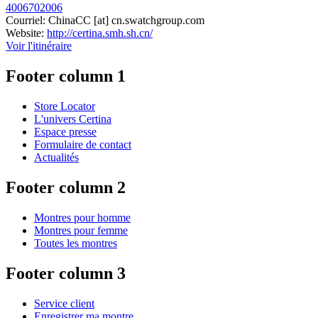
4006702006
Courriel:
ChinaCC
[at]
cn.swatchgroup.com
Website:
http://certina.smh.sh.cn/
Voir l'itinéraire
Footer column 1
Store Locator
L'univers Certina
Espace presse
Formulaire de contact
Actualités
Footer column 2
Montres pour homme
Montres pour femme
Toutes les montres
Footer column 3
Service client
Enregistrer ma montre