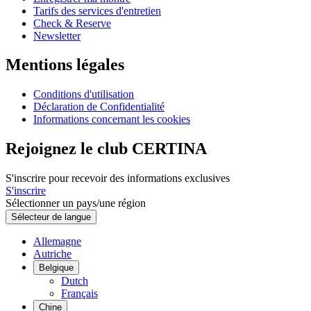
Tarifs des services d'entretien
Check & Reserve
Newsletter
Mentions légales
Conditions d'utilisation
Déclaration de Confidentialité
Informations concernant les cookies
Rejoignez le club CERTINA
S'inscrire pour recevoir des informations exclusives
S'inscrire
Sélectionner un pays/une région
Sélecteur de langue
Allemagne
Autriche
Belgique
Dutch
Français
Chine