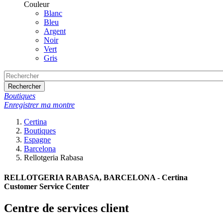
Couleur
Blanc
Bleu
Argent
Noir
Vert
Gris
Rechercher
Boutiques
Enregistrer ma montre
Certina
Boutiques
Espagne
Barcelona
Rellotgeria Rabasa
RELLOTGERIA RABASA, BARCELONA - Certina
Customer Service Center
Centre de services client