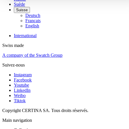
Suède
Suisse
Deutsch
Français
English
International
Swiss made
A company of the Swatch Group
Suivez-nous
Instagram
Facebook
Youtube
LinkedIn
Weibo
Tiktok
Copyright CERTINA SA. Tous droits réservés.
Main navigation