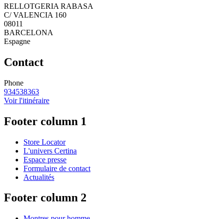
RELLOTGERIA RABASA
C/ VALENCIA 160
08011
BARCELONA
Espagne
Contact
Phone
934538363
Voir l'itinéraire
Footer column 1
Store Locator
L'univers Certina
Espace presse
Formulaire de contact
Actualités
Footer column 2
Montres pour homme