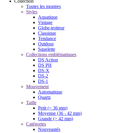
Collection
Toutes les montres
Styles
Aquatique
Vintage
Globe-trotteur
Classique
Tendance
Outdoor
Squelette
Collections emblématiques
DS Action
DS PH
DS-X
DS-2
DS-1
Mouvement
Automatique
Quartz
Taille
Petit (< 36 mm)
Moyenne (36 - 42 mm)
Grande (> 42 mm)
Catégories
Nouveautés