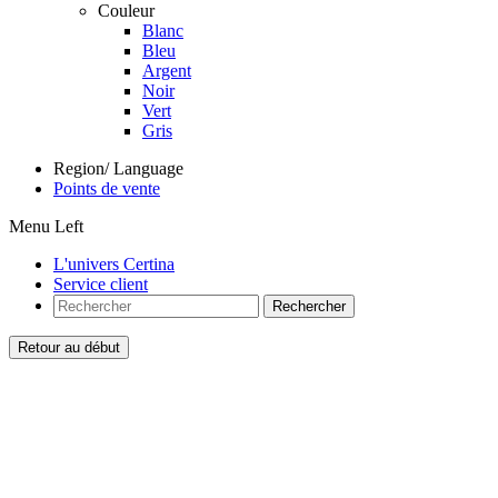
Couleur
Blanc
Bleu
Argent
Noir
Vert
Gris
Region/ Language
Points de vente
Menu Left
L'univers Certina
Service client
Rechercher
Retour au début