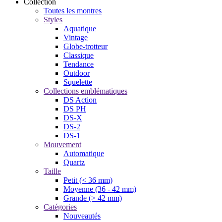
Collection
Toutes les montres
Styles
Aquatique
Vintage
Globe-trotteur
Classique
Tendance
Outdoor
Squelette
Collections emblématiques
DS Action
DS PH
DS-X
DS-2
DS-1
Mouvement
Automatique
Quartz
Taille
Petit (< 36 mm)
Moyenne (36 - 42 mm)
Grande (> 42 mm)
Catégories
Nouveautés