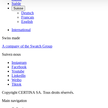
Suède
Suisse
Deutsch
Français
English
International
Swiss made
A company of the Swatch Group
Suivez-nous
Instagram
Facebook
Youtube
LinkedIn
Weibo
Tiktok
Copyright CERTINA SA. Tous droits réservés.
Main navigation