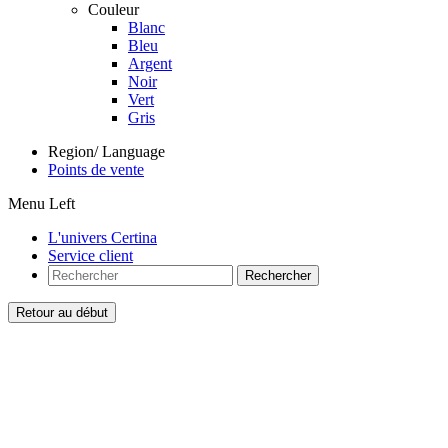
Couleur
Blanc
Bleu
Argent
Noir
Vert
Gris
Region/ Language
Points de vente
Menu Left
L'univers Certina
Service client
Rechercher
Retour au début