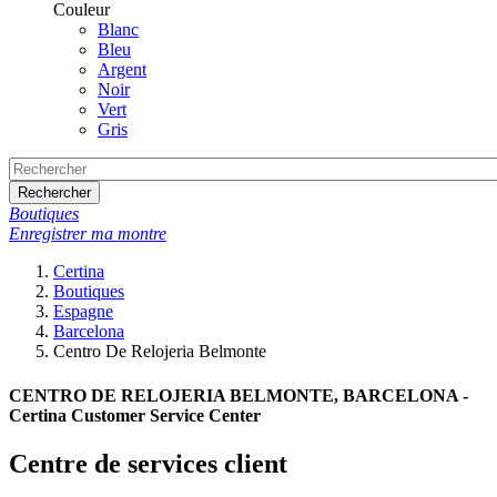
Couleur
Blanc
Bleu
Argent
Noir
Vert
Gris
Rechercher
Boutiques
Enregistrer ma montre
Certina
Boutiques
Espagne
Barcelona
Centro De Relojeria Belmonte
CENTRO DE RELOJERIA BELMONTE, BARCELONA -
Certina Customer Service Center
Centre de services client