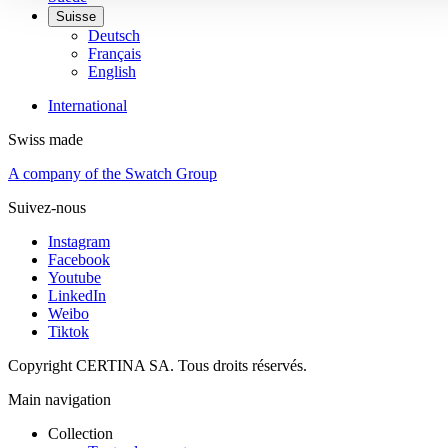
Suisse
Deutsch
Français
English
International
Swiss made
A company of the Swatch Group
Suivez-nous
Instagram
Facebook
Youtube
LinkedIn
Weibo
Tiktok
Copyright CERTINA SA. Tous droits réservés.
Main navigation
Collection