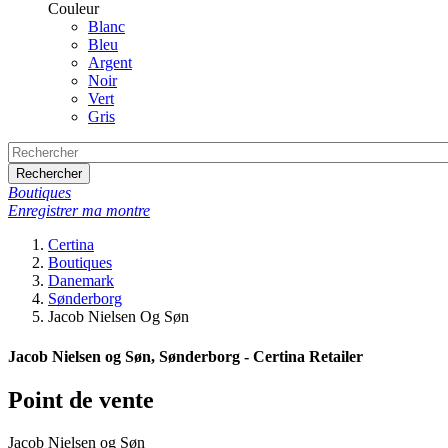
Couleur
Blanc
Bleu
Argent
Noir
Vert
Gris
Rechercher
Boutiques
Enregistrer ma montre
Certina
Boutiques
Danemark
Sønderborg
Jacob Nielsen Og Søn
Jacob Nielsen og Søn, Sønderborg - Certina Retailer
Point de vente
Jacob Nielsen og Søn