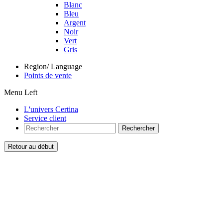
Blanc
Bleu
Argent
Noir
Vert
Gris
Region/ Language
Points de vente
Menu Left
L'univers Certina
Service client
Rechercher
Retour au début