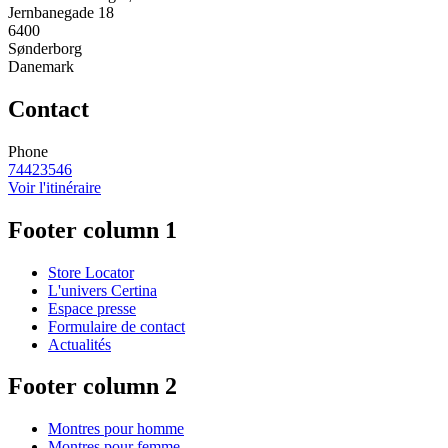
Jernbanegade 18
6400
Sønderborg
Danemark
Contact
Phone
74423546
Voir l'itinéraire
Footer column 1
Store Locator
L'univers Certina
Espace presse
Formulaire de contact
Actualités
Footer column 2
Montres pour homme
Montres pour femme