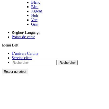
Blanc
Bleu
Argent
Noir
Vert
Gris
Region/ Language
Points de vente
Menu Left
L'univers Certina
Service client
Rechercher
Retour au début