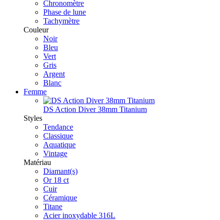
Chronomètre
Phase de lune
Tachymètre
Couleur
Noir
Bleu
Vert
Gris
Argent
Blanc
Femme
DS Action Diver 38mm Titanium
Styles
Tendance
Classique
Aquatique
Vintage
Matériau
Diamant(s)
Or 18 ct
Cuir
Céramique
Titane
Acier inoxydable 316L