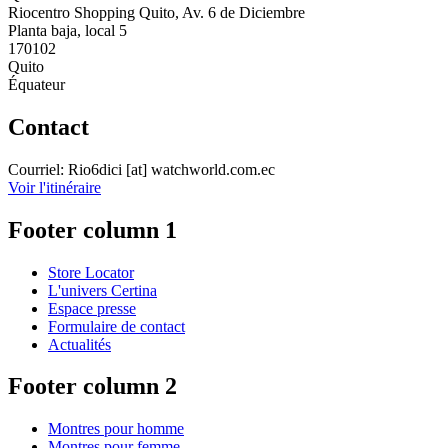
Riocentro Shopping Quito, Av. 6 de Diciembre
Planta baja, local 5
170102
Quito
Équateur
Contact
Courriel:
Rio6dici
[at]
watchworld.com.ec
Voir l'itinéraire
Footer column 1
Store Locator
L'univers Certina
Espace presse
Formulaire de contact
Actualités
Footer column 2
Montres pour homme
Montres pour femme