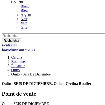
Couleur
Blanc
Bleu
Argent
Noir
Vert
Gris
Rechercher
Boutiques
Enregistrer ma montre
Certina
Boutiques
Équateur
Quito
Quito - Seis De Diciembre
Quito - SEIS DE DICIEMBRE, Quito - Certina Retailer
Point de vente
Quito - SEIS DE DICIEMBRE