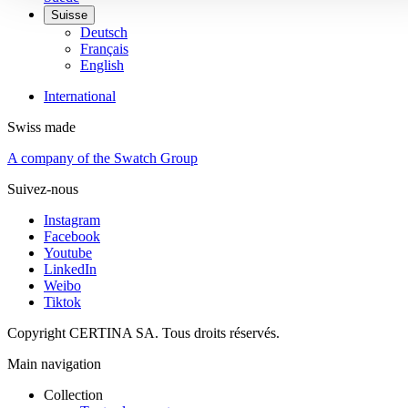
Suisse
Deutsch
Français
English
International
Swiss made
A company of the Swatch Group
Suivez-nous
Instagram
Facebook
Youtube
LinkedIn
Weibo
Tiktok
Copyright CERTINA SA. Tous droits réservés.
Main navigation
Collection