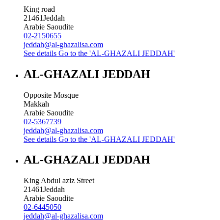
King road
21461
Jeddah
Arabie Saoudite
02-2150655
jeddah@al-ghazalisa.com
See details
Go to the 'AL-GHAZALI JEDDAH'
AL-GHAZALI JEDDAH
Opposite Mosque
Makkah
Arabie Saoudite
02-5367739
jeddah@al-ghazalisa.com
See details
Go to the 'AL-GHAZALI JEDDAH'
AL-GHAZALI JEDDAH
King Abdul aziz Street
21461
Jeddah
Arabie Saoudite
02-6445050
jeddah@al-ghazalisa.com