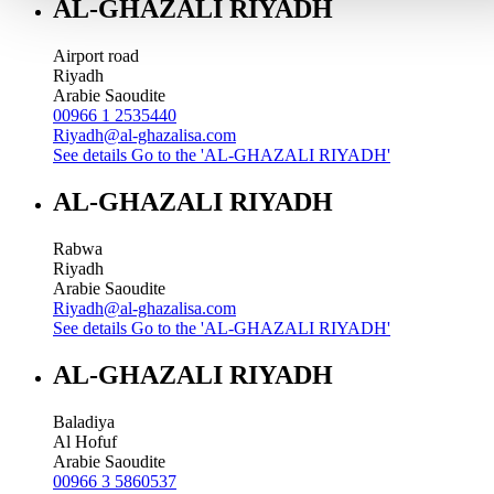
AL-GHAZALI RIYADH
Airport road
Riyadh
Arabie Saoudite
00966 1 2535440
Riyadh@al-ghazalisa.com
See details
Go to the 'AL-GHAZALI RIYADH'
AL-GHAZALI RIYADH
Rabwa
Riyadh
Arabie Saoudite
Riyadh@al-ghazalisa.com
See details
Go to the 'AL-GHAZALI RIYADH'
AL-GHAZALI RIYADH
Baladiya
Al Hofuf
Arabie Saoudite
00966 3 5860537