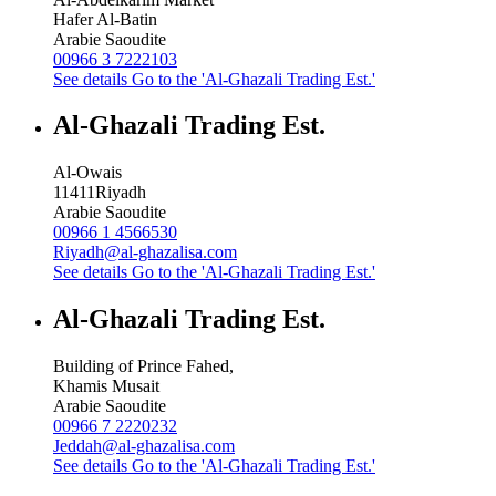
Hafer Al-Batin
Arabie Saoudite
00966 3 7222103
See details
Go to the 'Al-Ghazali Trading Est.'
Al-Ghazali Trading Est.
Al-Owais
11411
Riyadh
Arabie Saoudite
00966 1 4566530
Riyadh@al-ghazalisa.com
See details
Go to the 'Al-Ghazali Trading Est.'
Al-Ghazali Trading Est.
Building of Prince Fahed,
Khamis Musait
Arabie Saoudite
00966 7 2220232
Jeddah@al-ghazalisa.com
See details
Go to the 'Al-Ghazali Trading Est.'