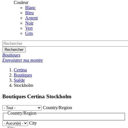
Couleur
Blanc
Bleu
Argent
Noir
Vert
Gris
Rechercher
Boutiques
Enregistrer ma montre
Certina
Boutiques
Suède
Stockholm
Boutiques Certina Stockholm
Country/Region
Country/Region
City