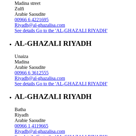
Madina street
Zulfi
Arabie Saoudite
00966 6 4221695
Riyadh@al-ghazalisa.com
See details
Go to the 'AL-GHAZALI RIYADH'
AL-GHAZALI RIYADH
Unaiza
Madina
Arabie Saoudite
00966 6 3612555
Riyadh@al-ghazalisa.com
See details
Go to the 'AL-GHAZALI RIYADH'
AL-GHAZALI RIYADH
Batha
Riyadh
Arabie Saoudite
00966 1 4119665
Riyadh@al-ghazalisa.com