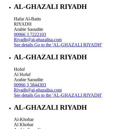
AL-GHAZALI RIYADH
Hafar Al-Batin
RIYADH
Arabie Saoudite
00966 3 7222103
Riyadh@al-ghazalisa.com
See details
Go to the 'AL-GHAZALI RIYADH'
AL-GHAZALI RIYADH
Hofuf
Al Hofuf
Arabie Saoudite
00966 3 5844303
Riyadh@al-ghazalisa.com
See details
Go to the 'AL-GHAZALI RIYADH'
AL-GHAZALI RIYADH
Al-Khobar
Al Khobar