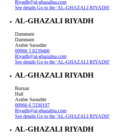
Riyadh@al-ghazalisa.com
See details
Go to the 'AL-GHAZALI RIYADH'
AL-GHAZALI RIYADH
Dammam
Dammam
Arabie Saoudite
00966 3 8239466
Riyadh@al-ghazalisa.com
See details
Go to the 'AL-GHAZALI RIYADH'
AL-GHAZALI RIYADH
Burzan
Hail
Arabie Saoudite
00966 6 5330197
Riyadh@al-ghazalisa.com
See details
Go to the 'AL-GHAZALI RIYADH'
AL-GHAZALI RIYADH