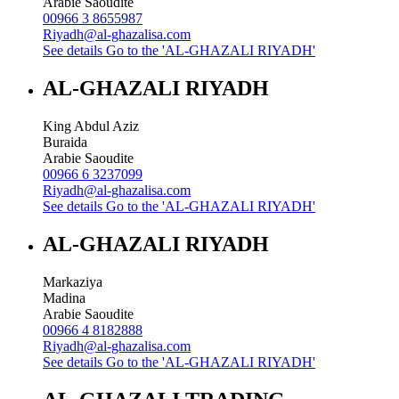
Arabie Saoudite
00966 3 8655987
Riyadh@al-ghazalisa.com
See details
Go to the 'AL-GHAZALI RIYADH'
AL-GHAZALI RIYADH
King Abdul Aziz
Buraida
Arabie Saoudite
00966 6 3237099
Riyadh@al-ghazalisa.com
See details
Go to the 'AL-GHAZALI RIYADH'
AL-GHAZALI RIYADH
Markaziya
Madina
Arabie Saoudite
00966 4 8182888
Riyadh@al-ghazalisa.com
See details
Go to the 'AL-GHAZALI RIYADH'