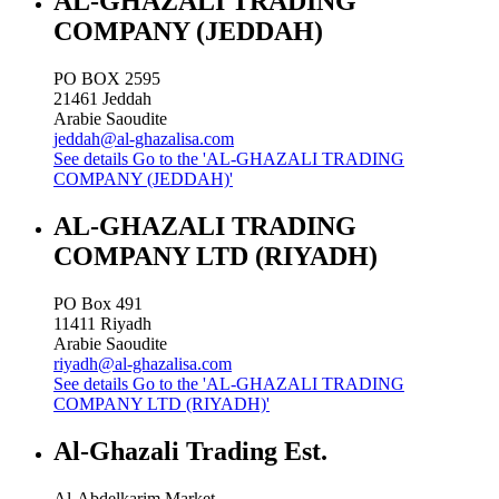
AL-GHAZALI TRADING
COMPANY (JEDDAH)
PO BOX 2595
21461
Jeddah
Arabie Saoudite
jeddah@al-ghazalisa.com
See details
Go to the 'AL-GHAZALI TRADING
COMPANY (JEDDAH)'
AL-GHAZALI TRADING
COMPANY LTD (RIYADH)
PO Box 491
11411
Riyadh
Arabie Saoudite
riyadh@al-ghazalisa.com
See details
Go to the 'AL-GHAZALI TRADING
COMPANY LTD (RIYADH)'
Al-Ghazali Trading Est.
Al-Abdelkarim Market