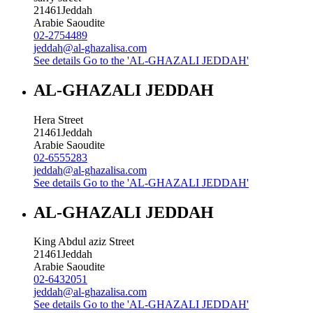
21461
Jeddah
Arabie Saoudite
02-2754489
jeddah@al-ghazalisa.com
See details
Go to the 'AL-GHAZALI JEDDAH'
AL-GHAZALI JEDDAH
Hera Street
21461
Jeddah
Arabie Saoudite
02-6555283
jeddah@al-ghazalisa.com
See details
Go to the 'AL-GHAZALI JEDDAH'
AL-GHAZALI JEDDAH
King Abdul aziz Street
21461
Jeddah
Arabie Saoudite
02-6432051
jeddah@al-ghazalisa.com
See details
Go to the 'AL-GHAZALI JEDDAH'