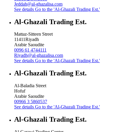
Jeddah@al-ghazalisa.com
See details
Go to the 'Al-Ghazali Trading Est.'
Al-Ghazali Trading Est.
Mattaz-Sitteen Street
11411
Riyadh
Arabie Saoudite
0096 61 4744111
Riyadh@al-ghazalisa.com
See details
Go to the 'Al-Ghazali Trading Est.'
Al-Ghazali Trading Est.
Al-Baladia Street
Hofuf
Arabie Saoudite
00966 3 5860537
See details
Go to the 'Al-Ghazali Trading Est.'
Al-Ghazali Trading Est.
Al-Garawi Trading Center