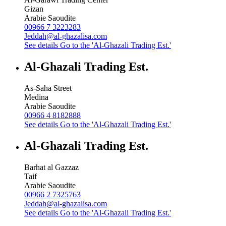
Gizan
Arabie Saoudite
00966 7 3223283
Jeddah@al-ghazalisa.com
See details
Go to the 'Al-Ghazali Trading Est.'
Al-Ghazali Trading Est.
As-Saha Street
Medina
Arabie Saoudite
00966 4 8182888
See details
Go to the 'Al-Ghazali Trading Est.'
Al-Ghazali Trading Est.
Barhat al Gazzaz
Taif
Arabie Saoudite
00966 2 7325763
Jeddah@al-ghazalisa.com
See details
Go to the 'Al-Ghazali Trading Est.'