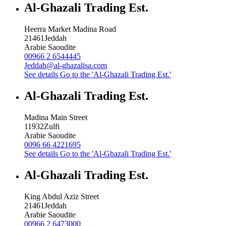
Al-Ghazali Trading Est.
Heerra Market Madina Road
21461
Jeddah
Arabie Saoudite
00966 2 6544445
Jeddah@al-ghazalisa.com
See details
Go to the 'Al-Ghazali Trading Est.'
Al-Ghazali Trading Est.
Madina Main Street
11932
Zulfi
Arabie Saoudite
0096 66 4221695
See details
Go to the 'Al-Ghazali Trading Est.'
Al-Ghazali Trading Est.
King Abdul Aziz Street
21461
Jeddah
Arabie Saoudite
00966 2 6473000