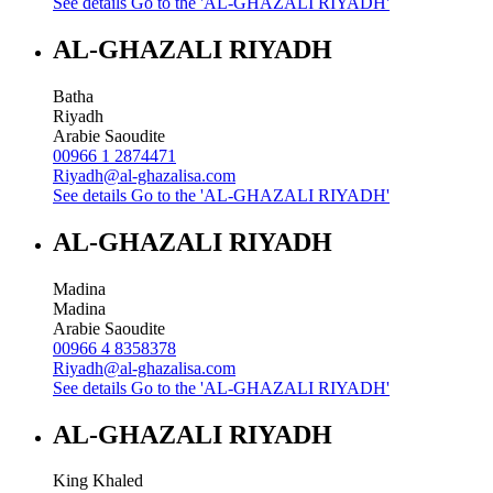
See details
Go to the 'AL-GHAZALI RIYADH'
AL-GHAZALI RIYADH
Batha
Riyadh
Arabie Saoudite
00966 1 2874471
Riyadh@al-ghazalisa.com
See details
Go to the 'AL-GHAZALI RIYADH'
AL-GHAZALI RIYADH
Madina
Madina
Arabie Saoudite
00966 4 8358378
Riyadh@al-ghazalisa.com
See details
Go to the 'AL-GHAZALI RIYADH'
AL-GHAZALI RIYADH
King Khaled