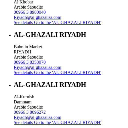
Al Khobar
Arabie Saoudite
00966 3 8980040
Riyadh@al-ghazalisa.com
See details
Go to the 'AL-GHAZALI RIYADH'
AL-GHAZALI RIYADH
Bahrain Market
RIYADH
Arabie Saoudite
00966 3 8353070
Riyadh@al-ghazalisa.com
See details
Go to the 'AL-GHAZALI RIYADH'
AL-GHAZALI RIYADH
Al-Kurnish
Dammam
Arabie Saoudite
00966 3 8096272
Riyadh@al-ghazalisa.com
See details
Go to the 'AL-GHAZALI RIYADH'