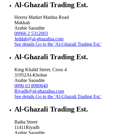
Al-Ghazali Trading Est.
Heerra Market Madina Road
Makkah
Arabie Saoudite
00966 2 5312003
Jeddah@al-ghazalisa.com
See details
Go to the 'Al-Ghazali Trading Est.'
Al-Ghazali Trading Est.
King Khalid Street, Cross 4
31952
Al-Khobar
Arabie Saoudite
0096 63 8980040
Riyadh@al-ghazalisa.com
See details
Go to the 'Al-Ghazali Trading Est.'
Al-Ghazali Trading Est.
Batha Street
11411
Riyadh
Arabie Saoudite