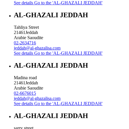
See details
Go to the 'AL-GHAZALI JEDDAH'
AL-GHAZALI JEDDAH
Tahliya Street
21461
Jeddah
Arabie Saoudite
02-2634716
jeddah@al-ghazalisa.com
See details
Go to the 'AL-GHAZALI JEDDAH'
AL-GHAZALI JEDDAH
Madina road
21461
Jeddah
Arabie Saoudite
02-6676015
jeddah@al-ghazalisa.com
See details
Go to the 'AL-GHAZALI JEDDAH'
AL-GHAZALI JEDDAH
sarry street