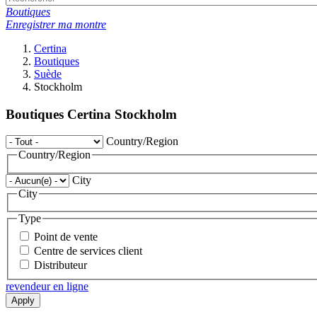
Boutiques
Enregistrer ma montre
Certina
Boutiques
Suède
Stockholm
Boutiques Certina Stockholm
Country/Region
Country/Region
City
City
Type
Point de vente
Centre de services client
Distributeur
revendeur en ligne
Apply