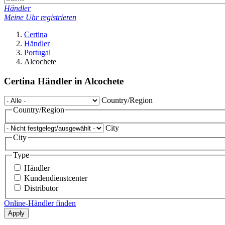
Händler
Meine Uhr registrieren
Certina
Händler
Portugal
Alcochete
Certina Händler in Alcochete
Country/Region
Country/Region
City
City
Type
Händler
Kundendienstcenter
Distributor
Online-Händler finden
Apply