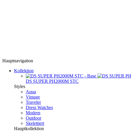
Hauptnavigation
Kollektion
DS SUPER PH2000M STC
Styles
Aqua
Vintage
Traveler
Dress Watches
Modern
Outdoor
Skelettiert
Hauptkollektion