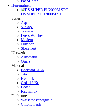
Paar-Uhren
Herrenuhren
DS SUPER PH2000M STC
Styles
Aqua
Vintage
Traveler
Dress Watches
Modern
Outdoor
Skelettiert
Uhrwerk
Automatik
Quarz
Material
Edelstahl 316L
Titan
Keramik
Gold 18 Kt.
Leder
Kautschuk
Funktionen
Wasserbeständigkeit
Chronograph