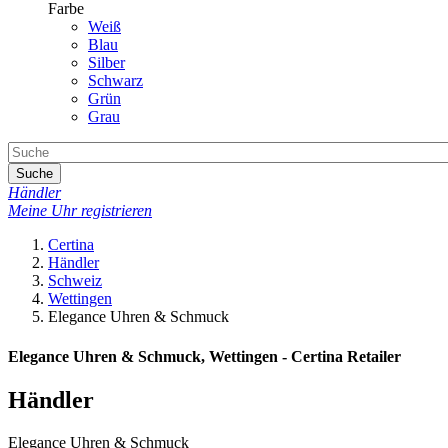
Farbe
Weiß
Blau
Silber
Schwarz
Grün
Grau
Suche
Händler
Meine Uhr registrieren
Certina
Händler
Schweiz
Wettingen
Elegance Uhren & Schmuck
Elegance Uhren & Schmuck, Wettingen - Certina Retailer
Händler
Elegance Uhren & Schmuck