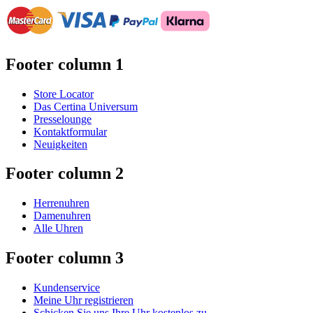
Footer column 1
Store Locator
Das Certina Universum
Presselounge
Kontaktformular
Neuigkeiten
Footer column 2
Herrenuhren
Damenuhren
Alle Uhren
Footer column 3
Kundenservice
Meine Uhr registrieren
Schicken Sie uns Ihre Uhr kostenlos zu