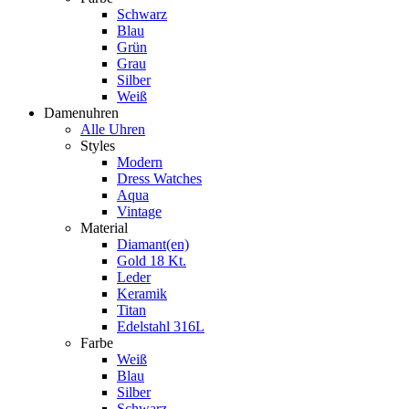
Schwarz
Blau
Grün
Grau
Silber
Weiß
Damenuhren
Alle Uhren
Styles
Modern
Dress Watches
Aqua
Vintage
Material
Diamant(en)
Gold 18 Kt.
Leder
Keramik
Titan
Edelstahl 316L
Farbe
Weiß
Blau
Silber
Schwarz