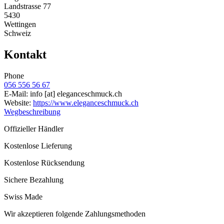
Landstrasse 77
5430
Wettingen
Schweiz
Kontakt
Phone
056 556 56 67
E-Mail:
info
[at]
eleganceschmuck.ch
Website:
https://www.eleganceschmuck.ch
Wegbeschreibung
Offizieller Händler
Kostenlose Lieferung
Kostenlose Rücksendung
Sichere Bezahlung
Swiss Made
Wir akzeptieren folgende Zahlungsmethoden