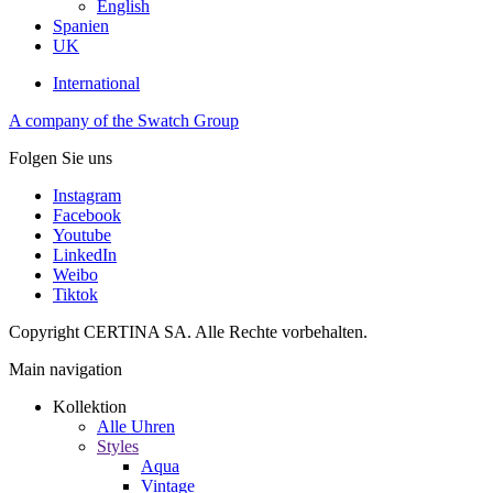
English
Spanien
UK
International
A company of the Swatch Group
Folgen Sie uns
Instagram
Facebook
Youtube
LinkedIn
Weibo
Tiktok
Copyright CERTINA SA. Alle Rechte vorbehalten.
Main navigation
Kollektion
Alle Uhren
Styles
Aqua
Vintage