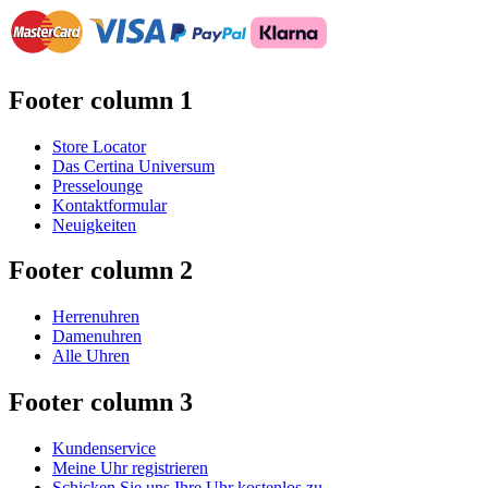
Footer column 1
Store Locator
Das Certina Universum
Presselounge
Kontaktformular
Neuigkeiten
Footer column 2
Herrenuhren
Damenuhren
Alle Uhren
Footer column 3
Kundenservice
Meine Uhr registrieren
Schicken Sie uns Ihre Uhr kostenlos zu