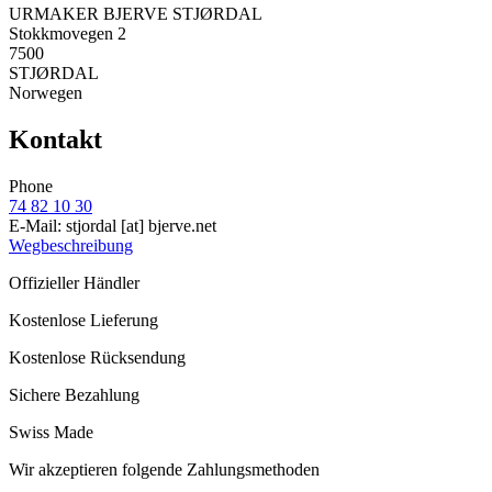
URMAKER BJERVE STJØRDAL
Stokkmovegen 2
7500
STJØRDAL
Norwegen
Kontakt
Phone
74 82 10 30
E-Mail:
stjordal
[at]
bjerve.net
Wegbeschreibung
Offizieller Händler
Kostenlose Lieferung
Kostenlose Rücksendung
Sichere Bezahlung
Swiss Made
Wir akzeptieren folgende Zahlungsmethoden