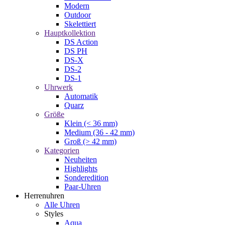
Modern
Outdoor
Skelettiert
Hauptkollektion
DS Action
DS PH
DS-X
DS-2
DS-1
Uhrwerk
Automatik
Quarz
Größe
Klein (< 36 mm)
Medium (36 - 42 mm)
Groß (> 42 mm)
Kategorien
Neuheiten
Highlights
Sonderedition
Paar-Uhren
Herrenuhren
Alle Uhren
Styles
Aqua