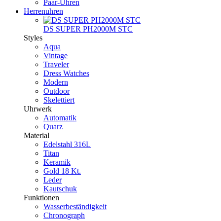
Paar-Uhren
Herrenuhren
DS SUPER PH2000M STC
Styles
Aqua
Vintage
Traveler
Dress Watches
Modern
Outdoor
Skelettiert
Uhrwerk
Automatik
Quarz
Material
Edelstahl 316L
Titan
Keramik
Gold 18 Kt.
Leder
Kautschuk
Funktionen
Wasserbeständigkeit
Chronograph