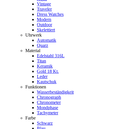
Vintage
Traveler
Dress Watches
Modern
Outdoor
Skelettiert
Uhrwerk
Automatik
Quarz
Material
Edelstahl 316L
Titan
Keramik
Gold 18 Kt.
Leder
Kautschuk
Funktionen
Wasserbeständigkeit
Chronograph
Chronometer
Mondphase
Tachymeter
Farbe
Schwarz
Blau