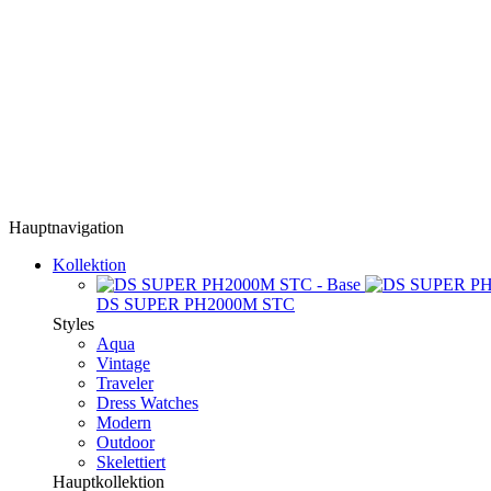
Hauptnavigation
Kollektion
DS SUPER PH2000M STC
Styles
Aqua
Vintage
Traveler
Dress Watches
Modern
Outdoor
Skelettiert
Hauptkollektion