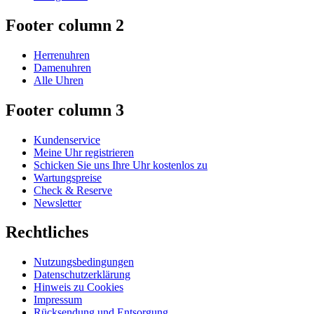
Footer column 2
Herrenuhren
Damenuhren
Alle Uhren
Footer column 3
Kundenservice
Meine Uhr registrieren
Schicken Sie uns Ihre Uhr kostenlos zu
Wartungspreise
Check & Reserve
Newsletter
Rechtliches
Nutzungsbedingungen
Datenschutzerklärung
Hinweis zu Cookies
Impressum
Rücksendung und Entsorgung