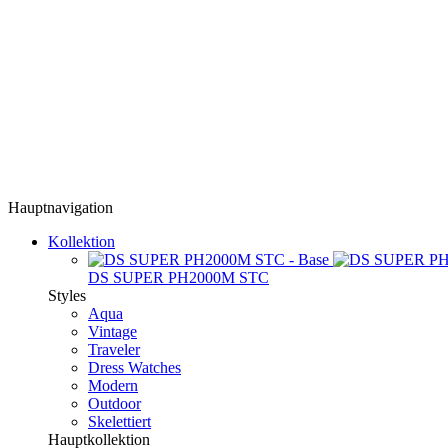
Hauptnavigation
Kollektion
DS SUPER PH2000M STC
Styles
Aqua
Vintage
Traveler
Dress Watches
Modern
Outdoor
Skelettiert
Hauptkollektion