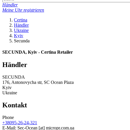
Händler
Meine Uhr registrieren
Certina
Händler
Ukraine
Kyiv
Secunda
SECUNDA, Kyiv - Certina Retailer
Händler
SECUNDA
176, Antonovycha str, SC Ocean Plaza
Kyiv
Ukraine
Kontakt
Phone
+38095-26-24-321
E-Mail:
Sec-Ocean
[at]
micropr.com.ua