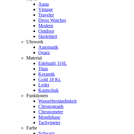
Aqua
Vintage
Traveler
Dress Watches
Modern
Outdoor
Skelettiert
Uhrwerk
Automatik
Quarz
Material
Edelstahl 316L
Titan
Keramik
Gold 18 Kt.
Leder
Kautschuk
Funktionen
Wasserbeständigkeit
Chronograph
Chronometer
Mondphase
Tachymeter
Farbe
Schwarz