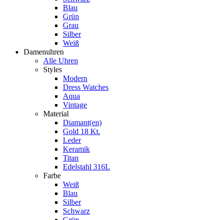
Blau
Grün
Grau
Silber
Weiß
Damenuhren
Alle Uhren
Styles
Modern
Dress Watches
Aqua
Vintage
Material
Diamant(en)
Gold 18 Kt.
Leder
Keramik
Titan
Edelstahl 316L
Farbe
Weiß
Blau
Silber
Schwarz
Grün