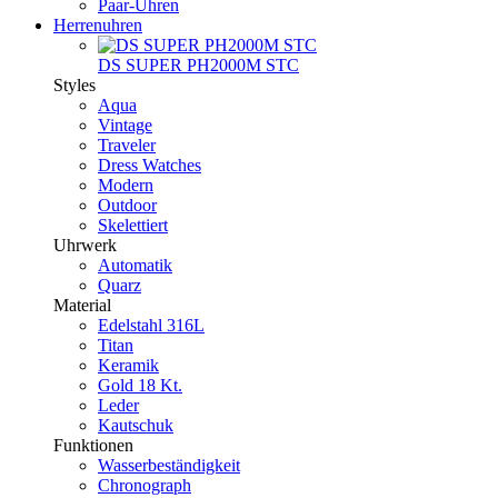
Paar-Uhren
Herrenuhren
DS SUPER PH2000M STC
Styles
Aqua
Vintage
Traveler
Dress Watches
Modern
Outdoor
Skelettiert
Uhrwerk
Automatik
Quarz
Material
Edelstahl 316L
Titan
Keramik
Gold 18 Kt.
Leder
Kautschuk
Funktionen
Wasserbeständigkeit
Chronograph