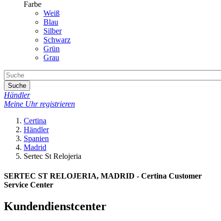
Farbe
Weiß
Blau
Silber
Schwarz
Grün
Grau
Suche
Händler
Meine Uhr registrieren
Certina
Händler
Spanien
Madrid
Sertec St Relojeria
SERTEC ST RELOJERIA, MADRID - Certina Customer
Service Center
Kundendienstcenter