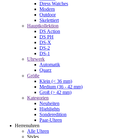
Dress Watches
Modern
Outdoor
Skelettiert
Hauptkollektion
DS Action
DS PH
DS-X
DS-2
DS-1
Uhrwerk
Automatik
Quarz
Größe
Klein (< 36 mm)
Medium (36 - 42 mm)
Groß (> 42 mm)
Kategorien
Neuheiten
Highlights
Sonderedition
Paar-Uhren
Herrenuhren
Alle Uhren
Styles