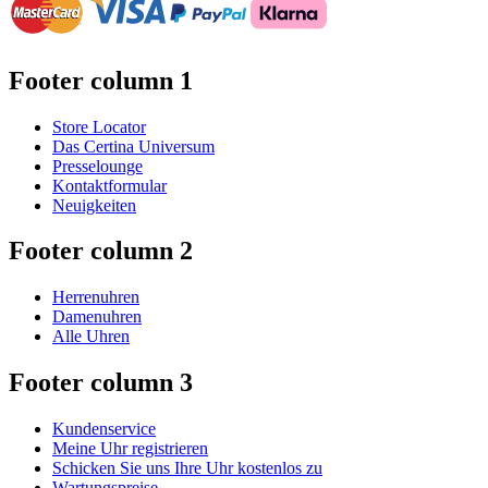
Footer column 1
Store Locator
Das Certina Universum
Presselounge
Kontaktformular
Neuigkeiten
Footer column 2
Herrenuhren
Damenuhren
Alle Uhren
Footer column 3
Kundenservice
Meine Uhr registrieren
Schicken Sie uns Ihre Uhr kostenlos zu
Wartungspreise