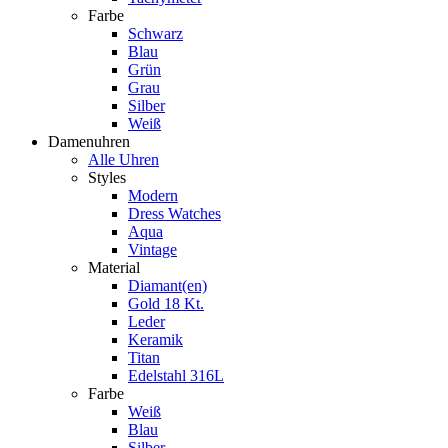
Farbe
Schwarz
Blau
Grün
Grau
Silber
Weiß
Damenuhren
Alle Uhren
Styles
Modern
Dress Watches
Aqua
Vintage
Material
Diamant(en)
Gold 18 Kt.
Leder
Keramik
Titan
Edelstahl 316L
Farbe
Weiß
Blau
Silber