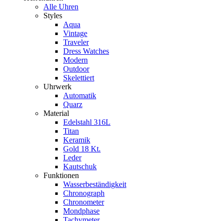
Alle Uhren
Styles
Aqua
Vintage
Traveler
Dress Watches
Modern
Outdoor
Skelettiert
Uhrwerk
Automatik
Quarz
Material
Edelstahl 316L
Titan
Keramik
Gold 18 Kt.
Leder
Kautschuk
Funktionen
Wasserbeständigkeit
Chronograph
Chronometer
Mondphase
Tachymeter