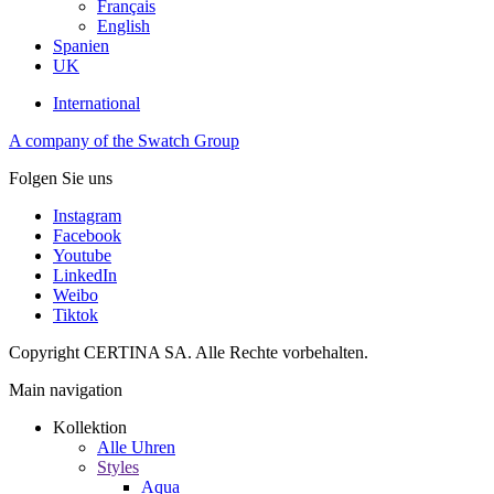
Français
English
Spanien
UK
International
A company of the Swatch Group
Folgen Sie uns
Instagram
Facebook
Youtube
LinkedIn
Weibo
Tiktok
Copyright CERTINA SA. Alle Rechte vorbehalten.
Main navigation
Kollektion
Alle Uhren
Styles
Aqua