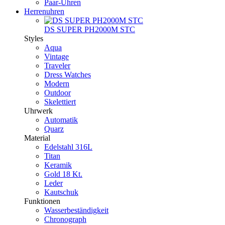
Paar-Uhren
Herrenuhren
DS SUPER PH2000M STC
Styles
Aqua
Vintage
Traveler
Dress Watches
Modern
Outdoor
Skelettiert
Uhrwerk
Automatik
Quarz
Material
Edelstahl 316L
Titan
Keramik
Gold 18 Kt.
Leder
Kautschuk
Funktionen
Wasserbeständigkeit
Chronograph