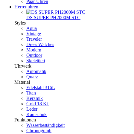
Paar-Uhren
Herrenuhren
DS SUPER PH2000M STC
Styles
Aqua
Vintage
Traveler
Dress Watches
Modern
Outdoor
Skelettiert
Uhrwerk
Automatik
Quarz
Material
Edelstahl 316L
Titan
Keramik
Gold 18 Kt.
Leder
Kautschuk
Funktionen
Wasserbeständigkeit
Chronograph