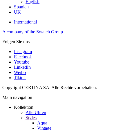
English
Spanien
UK
International
A company of the Swatch Group
Folgen Sie uns
Instagram
Facebook
Youtube
LinkedIn
Weibo
Tiktok
Copyright CERTINA SA. Alle Rechte vorbehalten.
Main navigation
Kollektion
Alle Uhren
Styles
Aqua
Vintage