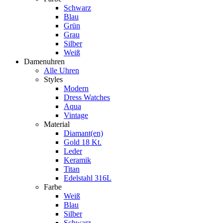
Schwarz
Blau
Grün
Grau
Silber
Weiß
Damenuhren
Alle Uhren
Styles
Modern
Dress Watches
Aqua
Vintage
Material
Diamant(en)
Gold 18 Kt.
Leder
Keramik
Titan
Edelstahl 316L
Farbe
Weiß
Blau
Silber
Schwarz