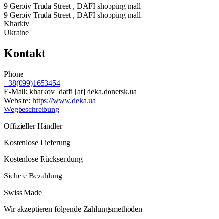
9 Geroiv Truda Street , DAFI shopping mall
9 Geroiv Truda Street , DAFI shopping mall
Kharkiv
Ukraine
Kontakt
Phone
+38(099)1653454
E-Mail:
kharkov_daffi
[at]
deka.donetsk.ua
Website:
https://www.deka.ua
Wegbeschreibung
Offizieller Händler
Kostenlose Lieferung
Kostenlose Rücksendung
Sichere Bezahlung
Swiss Made
Wir akzeptieren folgende Zahlungsmethoden