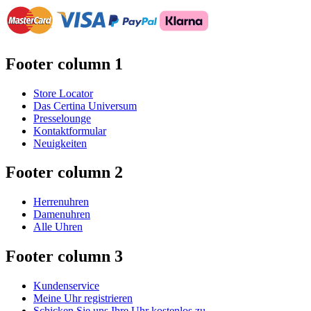
Footer column 1
Store Locator
Das Certina Universum
Presselounge
Kontaktformular
Neuigkeiten
Footer column 2
Herrenuhren
Damenuhren
Alle Uhren
Footer column 3
Kundenservice
Meine Uhr registrieren
Schicken Sie uns Ihre Uhr kostenlos zu