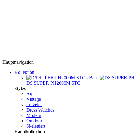
Hauptnavigation
Kollektion
DS SUPER PH2000M STC
Styles
Aqua
Vintage
Traveler
Dress Watches
Modern
Outdoor
Skelettiert
Hauptkollektion