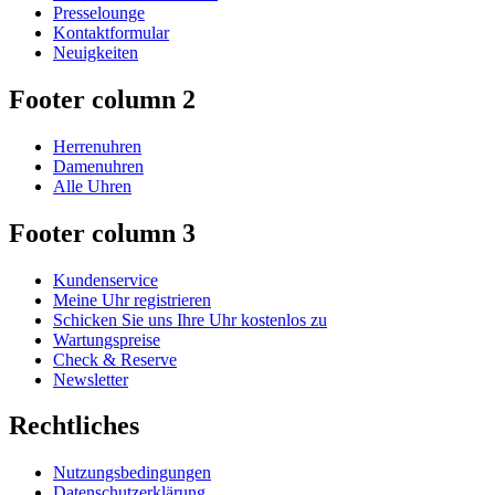
Presselounge
Kontaktformular
Neuigkeiten
Footer column 2
Herrenuhren
Damenuhren
Alle Uhren
Footer column 3
Kundenservice
Meine Uhr registrieren
Schicken Sie uns Ihre Uhr kostenlos zu
Wartungspreise
Check & Reserve
Newsletter
Rechtliches
Nutzungsbedingungen
Datenschutzerklärung