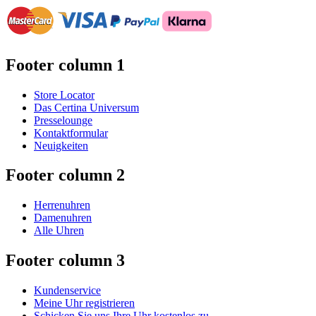
Footer column 1
Store Locator
Das Certina Universum
Presselounge
Kontaktformular
Neuigkeiten
Footer column 2
Herrenuhren
Damenuhren
Alle Uhren
Footer column 3
Kundenservice
Meine Uhr registrieren
Schicken Sie uns Ihre Uhr kostenlos zu