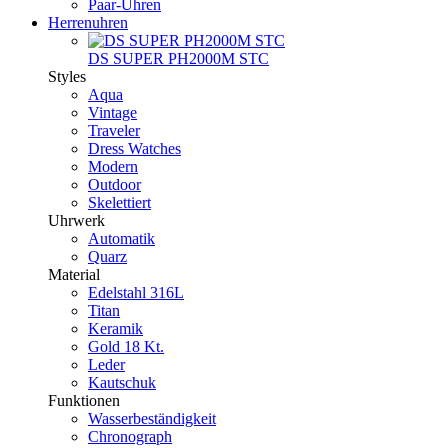
Paar-Uhren
Herrenuhren
DS SUPER PH2000M STC
Styles
Aqua
Vintage
Traveler
Dress Watches
Modern
Outdoor
Skelettiert
Uhrwerk
Automatik
Quarz
Material
Edelstahl 316L
Titan
Keramik
Gold 18 Kt.
Leder
Kautschuk
Funktionen
Wasserbeständigkeit
Chronograph