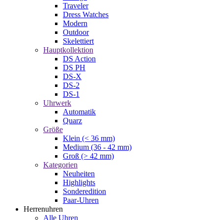
Traveler
Dress Watches
Modern
Outdoor
Skelettiert
Hauptkollektion
DS Action
DS PH
DS-X
DS-2
DS-1
Uhrwerk
Automatik
Quarz
Größe
Klein (< 36 mm)
Medium (36 - 42 mm)
Groß (> 42 mm)
Kategorien
Neuheiten
Highlights
Sonderedition
Paar-Uhren
Herrenuhren
Alle Uhren