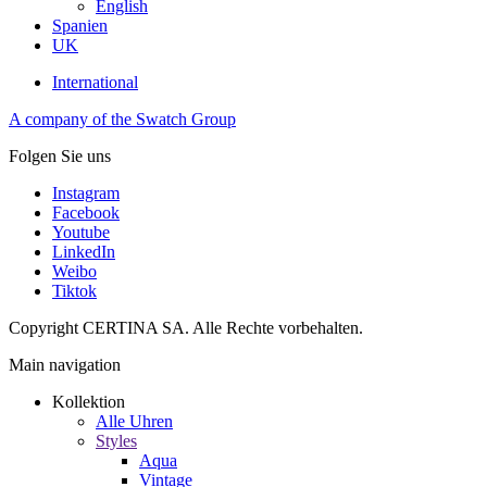
English
Spanien
UK
International
A company of the Swatch Group
Folgen Sie uns
Instagram
Facebook
Youtube
LinkedIn
Weibo
Tiktok
Copyright CERTINA SA. Alle Rechte vorbehalten.
Main navigation
Kollektion
Alle Uhren
Styles
Aqua
Vintage