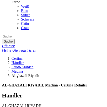
Farbe
Weiß
Blau
Silber
Schwarz
Grün
Grau
Suche
Händler
Meine Uhr registrieren
Certina
Händler
Saudi-Arabien
Madina
Al-ghazali Riyadh
AL-GHAZALI RIYADH, Madina - Certina Retailer
Händler
AL-GHAZALI RIYADH