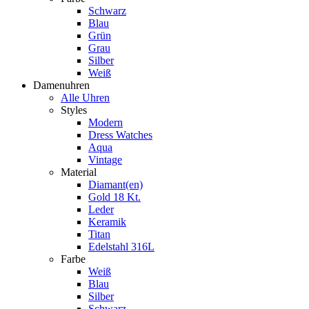
Schwarz
Blau
Grün
Grau
Silber
Weiß
Damenuhren
Alle Uhren
Styles
Modern
Dress Watches
Aqua
Vintage
Material
Diamant(en)
Gold 18 Kt.
Leder
Keramik
Titan
Edelstahl 316L
Farbe
Weiß
Blau
Silber
Schwarz