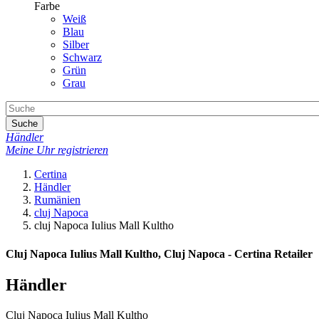
Farbe
Weiß
Blau
Silber
Schwarz
Grün
Grau
Suche
Händler
Meine Uhr registrieren
Certina
Händler
Rumänien
cluj Napoca
cluj Napoca Iulius Mall Kultho
Cluj Napoca Iulius Mall Kultho, Cluj Napoca - Certina Retailer
Händler
Cluj Napoca Iulius Mall Kultho