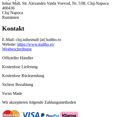
Iulius Mall, Str. Alexandru Vaida Voevod, Nr. 53B, Cluj-Napoca
400436
Cluj Napoca
Rumänien
Kontakt
E-Mail:
cluj.iuliusmall
[at]
kultho.ro
Website:
https://www.kultho.ro/
Wegbeschreibung
Offizieller Händler
Kostenlose Lieferung
Kostenlose Rücksendung
Sichere Bezahlung
Swiss Made
Wir akzeptieren folgende Zahlungsmethoden