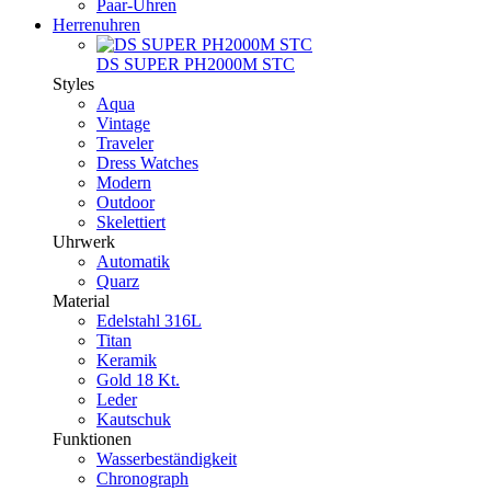
Paar-Uhren
Herrenuhren
DS SUPER PH2000M STC
Styles
Aqua
Vintage
Traveler
Dress Watches
Modern
Outdoor
Skelettiert
Uhrwerk
Automatik
Quarz
Material
Edelstahl 316L
Titan
Keramik
Gold 18 Kt.
Leder
Kautschuk
Funktionen
Wasserbeständigkeit
Chronograph