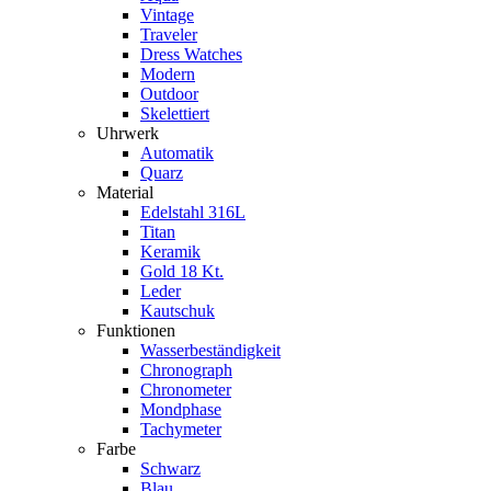
Vintage
Traveler
Dress Watches
Modern
Outdoor
Skelettiert
Uhrwerk
Automatik
Quarz
Material
Edelstahl 316L
Titan
Keramik
Gold 18 Kt.
Leder
Kautschuk
Funktionen
Wasserbeständigkeit
Chronograph
Chronometer
Mondphase
Tachymeter
Farbe
Schwarz
Blau