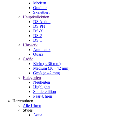
Modern
Outdoor
Skelettiert
Hauptkollektion
DS Action
DS PH
DS-X
DS-2
DS-1
Uhrwerk
Automatik
Quarz
Größe
Klein (< 36 mm)
Medium (36 - 42 mm)
Groß (> 42 mm)
Kategorien
Neuheiten
Highlights
Sonderedition
Paar-Uhren
Herrenuhren
Alle Uhren
Styles
Aqua