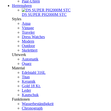
Paar-Uhren
Herrenuhren
DS SUPER PH2000M STC
Styles
Aqua
Vintage
Traveler
Dress Watches
Modern
Outdoor
Skelettiert
Uhrwerk
Automatik
Quarz
Material
Edelstahl 316L
Titan
Keramik
Gold 18 Kt.
Leder
Kautschuk
Funktionen
Wasserbeständigkeit
Chronograph