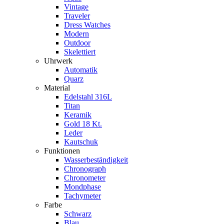
Vintage
Traveler
Dress Watches
Modern
Outdoor
Skelettiert
Uhrwerk
Automatik
Quarz
Material
Edelstahl 316L
Titan
Keramik
Gold 18 Kt.
Leder
Kautschuk
Funktionen
Wasserbeständigkeit
Chronograph
Chronometer
Mondphase
Tachymeter
Farbe
Schwarz
Blau