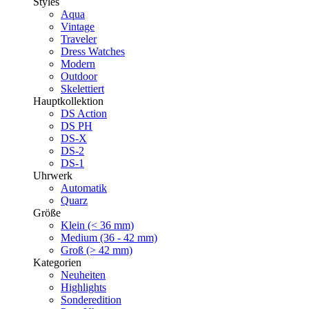
Styles
Aqua
Vintage
Traveler
Dress Watches
Modern
Outdoor
Skelettiert
Hauptkollektion
DS Action
DS PH
DS-X
DS-2
DS-1
Uhrwerk
Automatik
Quarz
Größe
Klein (< 36 mm)
Medium (36 - 42 mm)
Groß (> 42 mm)
Kategorien
Neuheiten
Highlights
Sonderedition