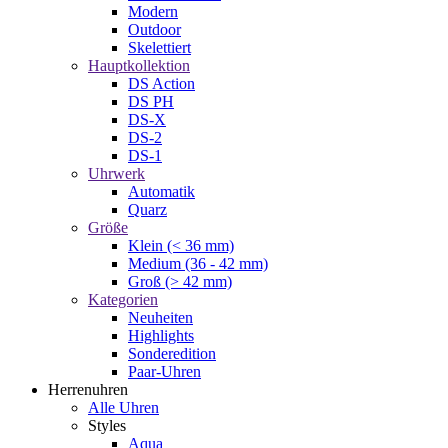
Modern
Outdoor
Skelettiert
Hauptkollektion
DS Action
DS PH
DS-X
DS-2
DS-1
Uhrwerk
Automatik
Quarz
Größe
Klein (< 36 mm)
Medium (36 - 42 mm)
Groß (> 42 mm)
Kategorien
Neuheiten
Highlights
Sonderedition
Paar-Uhren
Herrenuhren
Alle Uhren
Styles
Aqua