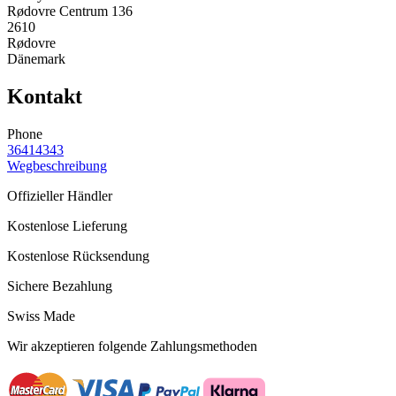
Rødovre Centrum 136
2610
Rødovre
Dänemark
Kontakt
Phone
36414343
Wegbeschreibung
Offizieller Händler
Kostenlose Lieferung
Kostenlose Rücksendung
Sichere Bezahlung
Swiss Made
Wir akzeptieren folgende Zahlungsmethoden