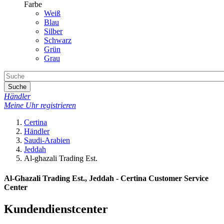
Farbe
Weiß
Blau
Silber
Schwarz
Grün
Grau
Suche
Händler
Meine Uhr registrieren
Certina
Händler
Saudi-Arabien
Jeddah
Al-ghazali Trading Est.
Al-Ghazali Trading Est., Jeddah - Certina Customer Service
Center
Kundendienstcenter