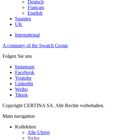
Deutsch
Français
English
Spanien
UK
International
A company of the Swatch Group
Folgen Sie uns
Instagram
Facebook
Youtube
LinkedIn
Weibo
Tiktok
Copyright CERTINA SA. Alle Rechte vorbehalten.
Main navigation
Kollektion
Alle Uhren
Styles