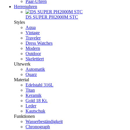
Paar-Uhren
Herrenuhren
DS SUPER PH2000M STC
Styles
Aqua
Vintage
Traveler
Dress Watches
Modern
Outdoor
Skelettiert
Uhrwerk
Automatik
Quarz
Material
Edelstahl 316L
Titan
Keramik
Gold 18 Kt.
Leder
Kautschuk
Funktionen
Wasserbeständigkeit
Chronograph