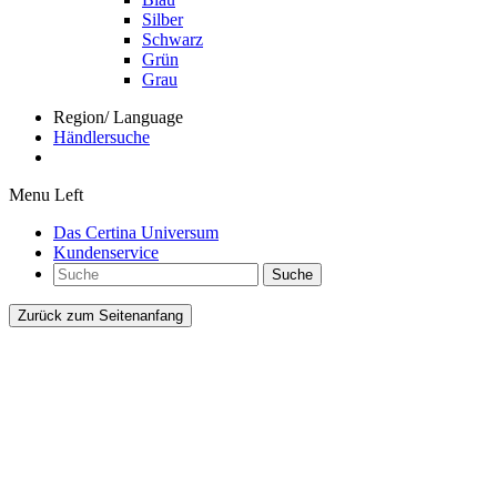
Silber
Schwarz
Grün
Grau
Region/ Language
Händlersuche
Menu Left
Das Certina Universum
Kundenservice
Suche
Zurück zum Seitenanfang