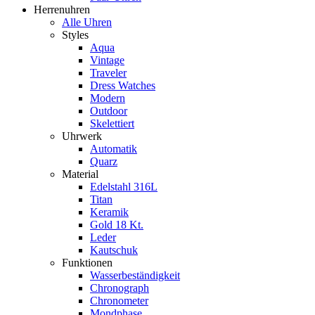
Herrenuhren
Alle Uhren
Styles
Aqua
Vintage
Traveler
Dress Watches
Modern
Outdoor
Skelettiert
Uhrwerk
Automatik
Quarz
Material
Edelstahl 316L
Titan
Keramik
Gold 18 Kt.
Leder
Kautschuk
Funktionen
Wasserbeständigkeit
Chronograph
Chronometer
Mondphase