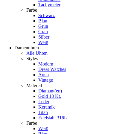
Tachymeter
Farbe
Schwarz
Blau
Grün
Grau
Silber
Weiß
Damenuhren
Alle Uhren
Styles
Modern
Dress Watches
Aqua
Vintage
Material
Diamant(en)
Gold 18 Kt.
Leder
Keramik
Titan
Edelstahl 316L
Farbe
Weiß
Blau