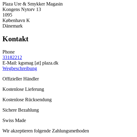
Plaza Ure & Smykker Magasin
Kongens Nytorv 13
1095
København K
Dänemark
Kontakt
Phone
33182212
E-Mail:
kgsmag
[at]
plaza.dk
Wegbeschreibung
Offizieller Händler
Kostenlose Lieferung
Kostenlose Rücksendung
Sichere Bezahlung
Swiss Made
Wir akzeptieren folgende Zahlungsmethoden