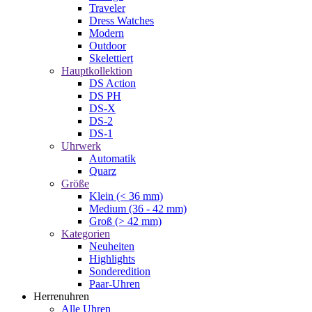
Traveler
Dress Watches
Modern
Outdoor
Skelettiert
Hauptkollektion
DS Action
DS PH
DS-X
DS-2
DS-1
Uhrwerk
Automatik
Quarz
Größe
Klein (< 36 mm)
Medium (36 - 42 mm)
Groß (> 42 mm)
Kategorien
Neuheiten
Highlights
Sonderedition
Paar-Uhren
Herrenuhren
Alle Uhren