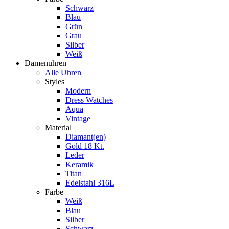
Schwarz
Blau
Grün
Grau
Silber
Weiß
Damenuhren
Alle Uhren
Styles
Modern
Dress Watches
Aqua
Vintage
Material
Diamant(en)
Gold 18 Kt.
Leder
Keramik
Titan
Edelstahl 316L
Farbe
Weiß
Blau
Silber
Schwarz