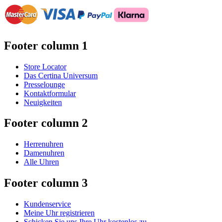
Footer column 1
Store Locator
Das Certina Universum
Presselounge
Kontaktformular
Neuigkeiten
Footer column 2
Herrenuhren
Damenuhren
Alle Uhren
Footer column 3
Kundenservice
Meine Uhr registrieren
Schicken Sie uns Ihre Uhr kostenlos zu