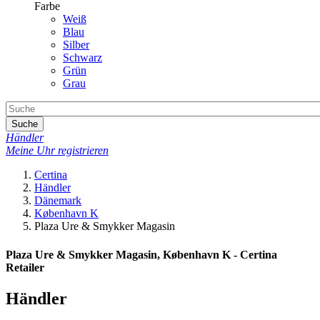
Farbe
Weiß
Blau
Silber
Schwarz
Grün
Grau
Suche
Händler
Meine Uhr registrieren
Certina
Händler
Dänemark
København K
Plaza Ure & Smykker Magasin
Plaza Ure & Smykker Magasin, København K - Certina
Retailer
Händler