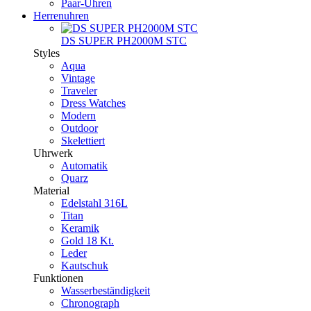
Paar-Uhren
Herrenuhren
DS SUPER PH2000M STC
Styles
Aqua
Vintage
Traveler
Dress Watches
Modern
Outdoor
Skelettiert
Uhrwerk
Automatik
Quarz
Material
Edelstahl 316L
Titan
Keramik
Gold 18 Kt.
Leder
Kautschuk
Funktionen
Wasserbeständigkeit
Chronograph