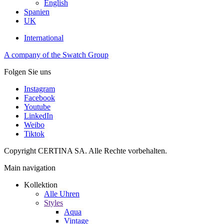
English
Spanien
UK
International
A company of the Swatch Group
Folgen Sie uns
Instagram
Facebook
Youtube
LinkedIn
Weibo
Tiktok
Copyright CERTINA SA. Alle Rechte vorbehalten.
Main navigation
Kollektion
Alle Uhren
Styles
Aqua
Vintage