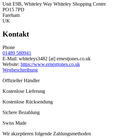
Unit E9B, Whiteley Way Whiteley Shopping Centre
PO15 7PD
Fareham
UK
Kontakt
Phone
01489 580941
E-Mail:
whiteleys3482
[at]
ernestjones.co.uk
Website:
https://www.ernestjones.co.uk
Wegbeschreibung
Offizieller Händler
Kostenlose Lieferung
Kostenlose Rücksendung
Sichere Bezahlung
Swiss Made
Wir akzeptieren folgende Zahlungsmethoden