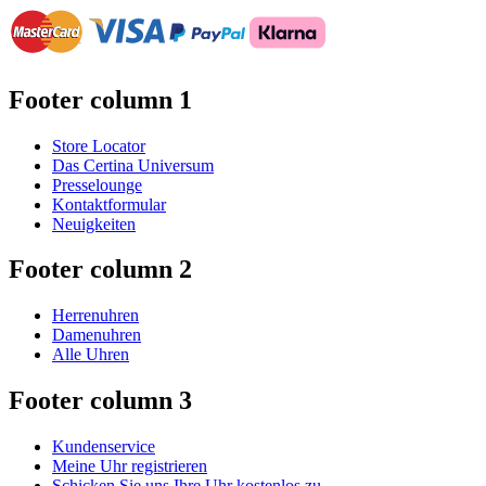
Footer column 1
Store Locator
Das Certina Universum
Presselounge
Kontaktformular
Neuigkeiten
Footer column 2
Herrenuhren
Damenuhren
Alle Uhren
Footer column 3
Kundenservice
Meine Uhr registrieren
Schicken Sie uns Ihre Uhr kostenlos zu