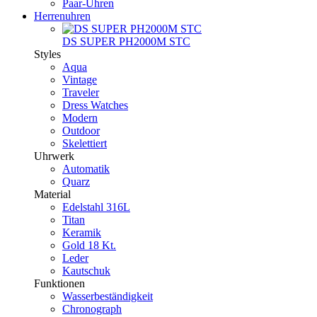
Paar-Uhren
Herrenuhren
DS SUPER PH2000M STC
Styles
Aqua
Vintage
Traveler
Dress Watches
Modern
Outdoor
Skelettiert
Uhrwerk
Automatik
Quarz
Material
Edelstahl 316L
Titan
Keramik
Gold 18 Kt.
Leder
Kautschuk
Funktionen
Wasserbeständigkeit
Chronograph