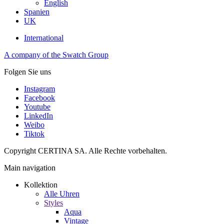
English
Spanien
UK
International
A company of the Swatch Group
Folgen Sie uns
Instagram
Facebook
Youtube
LinkedIn
Weibo
Tiktok
Copyright CERTINA SA. Alle Rechte vorbehalten.
Main navigation
Kollektion
Alle Uhren
Styles
Aqua
Vintage