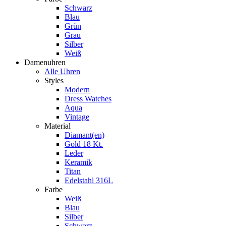
Schwarz
Blau
Grün
Grau
Silber
Weiß
Damenuhren
Alle Uhren
Styles
Modern
Dress Watches
Aqua
Vintage
Material
Diamant(en)
Gold 18 Kt.
Leder
Keramik
Titan
Edelstahl 316L
Farbe
Weiß
Blau
Silber
Schwarz