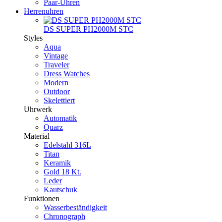
Paar-Uhren
Herrenuhren
DS SUPER PH2000M STC
Styles
Aqua
Vintage
Traveler
Dress Watches
Modern
Outdoor
Skelettiert
Uhrwerk
Automatik
Quarz
Material
Edelstahl 316L
Titan
Keramik
Gold 18 Kt.
Leder
Kautschuk
Funktionen
Wasserbeständigkeit
Chronograph