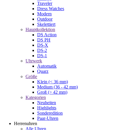
Traveler
Dress Watches
Modern
Outdoor
Skelettiert
Hauptkollektion
DS Action
DS PH
DS-X
DS-2
DS-1
Uhrwerk
Automatik
Quarz
Größe
Klein (< 36 mm)
Medium (36 - 42 mm)
Groß (> 42 mm)
Kategorien
Neuheiten
Highlights
Sonderedition
Paar-Uhren
Herrenuhren
Alle Uhren