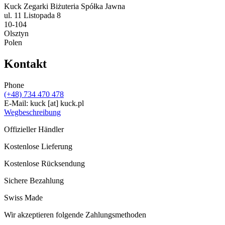
Kuck Zegarki Biżuteria Spółka Jawna
ul. 11 Listopada 8
10-104
Olsztyn
Polen
Kontakt
Phone
(+48) 734 470 478
E-Mail:
kuck
[at]
kuck.pl
Wegbeschreibung
Offizieller Händler
Kostenlose Lieferung
Kostenlose Rücksendung
Sichere Bezahlung
Swiss Made
Wir akzeptieren folgende Zahlungsmethoden