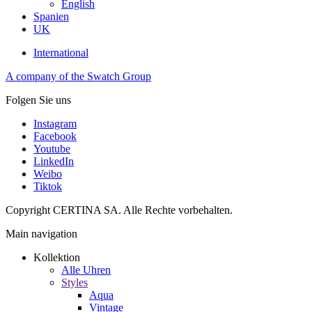
English
Spanien
UK
International
A company of the Swatch Group
Folgen Sie uns
Instagram
Facebook
Youtube
LinkedIn
Weibo
Tiktok
Copyright CERTINA SA. Alle Rechte vorbehalten.
Main navigation
Kollektion
Alle Uhren
Styles
Aqua
Vintage