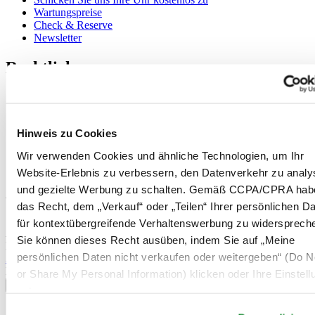
Wartungspreise
Check & Reserve
Newsletter
Rechtliches
Nutzungsbedingungen
Datenschutzerklärung
Hinweis zu Cookies
Hinweis zu Cookies
Impressum
Rücksendung und Entsorgung
Wir verwenden Cookies und ähnliche Technologien, um Ihr
Verkaufsbedingungen und Konditionen
Website-Erlebnis zu verbessern, den Datenverkehr zu analy
Widerruf des Vertrags
und gezielte Werbung zu schalten. Gemäß CCPA/CPRA hab
Willkommen im CERTINA Club
das Recht, dem „Verkauf“ oder „Teilen“ Ihrer persönlichen D
für kontextübergreifende Verhaltenswerbung zu widersprech
Abonnieren Sie unseren Newsletter und erhalten Sie exklusive
Sie können dieses Recht ausüben, indem Sie auf „Meine
Information
persönlichen Daten nicht verkaufen oder weitergeben“ (Do No
Anmelden
Land/Region auswählen
or Share My Personal Information) klicken oder Ihre Einstel
Sprachumschalter
unten anpassen.
Belgien