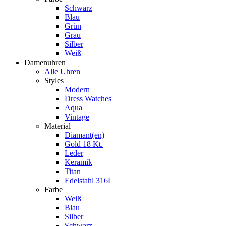
Schwarz
Blau
Grün
Grau
Silber
Weiß
Damenuhren
Alle Uhren
Styles
Modern
Dress Watches
Aqua
Vintage
Material
Diamant(en)
Gold 18 Kt.
Leder
Keramik
Titan
Edelstahl 316L
Farbe
Weiß
Blau
Silber
Schwarz