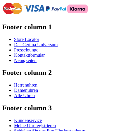
Footer column 1
Store Locator
Das Certina Universum
Presselounge
Kontaktformular
Neuigkeiten
Footer column 2
Herrenuhren
Damenuhren
Alle Uhren
Footer column 3
Kundenservice
Meine Uhr registrieren
Schicken Sie uns Ihre Uhr kostenlos zu