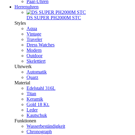
Paar-Uhren
Herrenuhren
DS SUPER PH2000M STC
Styles
Aqua
Vintage
Traveler
Dress Watches
Modern
Outdoor
Skelettiert
Uhrwerk
Automatik
Quarz
Material
Edelstahl 316L
Titan
Keramik
Gold 18 Kt.
Leder
Kautschuk
Funktionen
Wasserbeständigkeit
Chronograph