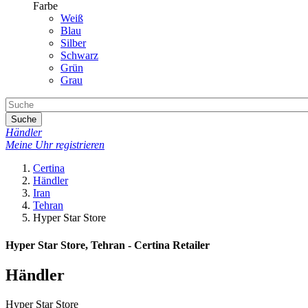
Farbe
Weiß
Blau
Silber
Schwarz
Grün
Grau
Suche
Händler
Meine Uhr registrieren
Certina
Händler
Iran
Tehran
Hyper Star Store
Hyper Star Store, Tehran - Certina Retailer
Händler
Hyper Star Store