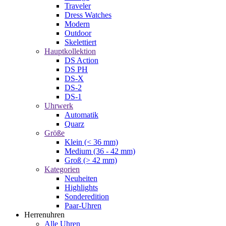
Traveler
Dress Watches
Modern
Outdoor
Skelettiert
Hauptkollektion
DS Action
DS PH
DS-X
DS-2
DS-1
Uhrwerk
Automatik
Quarz
Größe
Klein (< 36 mm)
Medium (36 - 42 mm)
Groß (> 42 mm)
Kategorien
Neuheiten
Highlights
Sonderedition
Paar-Uhren
Herrenuhren
Alle Uhren