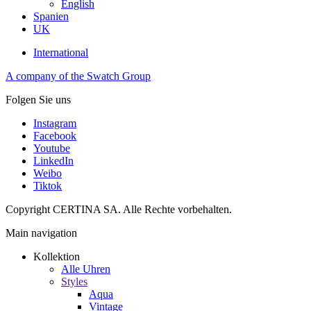
English
Spanien
UK
International
A company of the Swatch Group
Folgen Sie uns
Instagram
Facebook
Youtube
LinkedIn
Weibo
Tiktok
Copyright CERTINA SA. Alle Rechte vorbehalten.
Main navigation
Kollektion
Alle Uhren
Styles
Aqua
Vintage