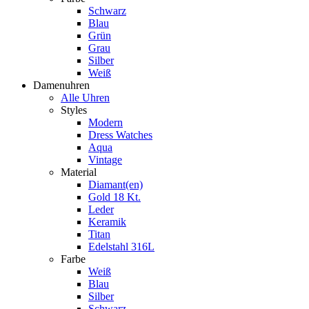
Schwarz
Blau
Grün
Grau
Silber
Weiß
Damenuhren
Alle Uhren
Styles
Modern
Dress Watches
Aqua
Vintage
Material
Diamant(en)
Gold 18 Kt.
Leder
Keramik
Titan
Edelstahl 316L
Farbe
Weiß
Blau
Silber
Schwarz