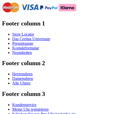
Footer column 1
Store Locator
Das Certina Universum
Presselounge
Kontaktformular
Neuigkeiten
Footer column 2
Herrenuhren
Damenuhren
Alle Uhren
Footer column 3
Kundenservice
Meine Uhr registrieren
Schicken Sie uns Ihre Uhr kostenlos zu