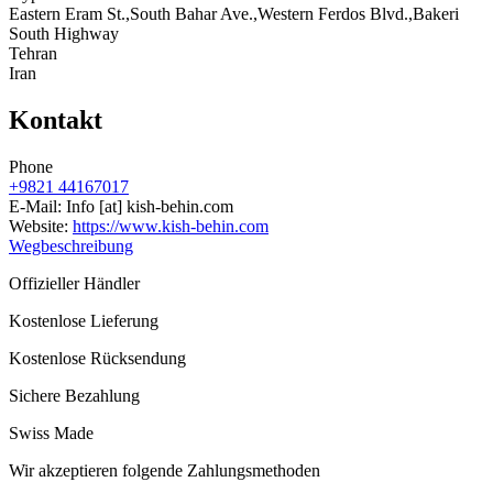
Eastern Eram St.,South Bahar Ave.,Western Ferdos Blvd.,Bakeri
South Highway
Tehran
Iran
Kontakt
Phone
+9821 44167017
E-Mail:
Info
[at]
kish-behin.com
Website:
https://www.kish-behin.com
Wegbeschreibung
Offizieller Händler
Kostenlose Lieferung
Kostenlose Rücksendung
Sichere Bezahlung
Swiss Made
Wir akzeptieren folgende Zahlungsmethoden