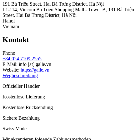
191 Bà Triệu Street, Hai Bà Trưng District, Hà Nội
L1-114, Vincom Ba Trieu Shopping Mall - Tower B, 191 Bà Triệu
Street, Hai Bà Trưng District, Hà Nội
Hanoi
Vietnam
Kontakt
Phone
+84 024 7109 2555
E-Mail:
info
[at]
galle.vn
Website:
https://galle.vn
Wegbeschreibung
Offizieller Händler
Kostenlose Lieferung
Kostenlose Rücksendung
Sichere Bezahlung
Swiss Made
Wir akzeptieren folgende Zahlungsmethoden