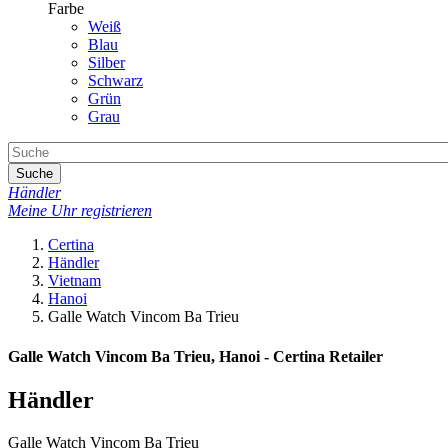
Farbe
Weiß
Blau
Silber
Schwarz
Grün
Grau
Suche
Händler
Meine Uhr registrieren
Certina
Händler
Vietnam
Hanoi
Galle Watch Vincom Ba Trieu
Galle Watch Vincom Ba Trieu, Hanoi - Certina Retailer
Händler
Galle Watch Vincom Ba Trieu