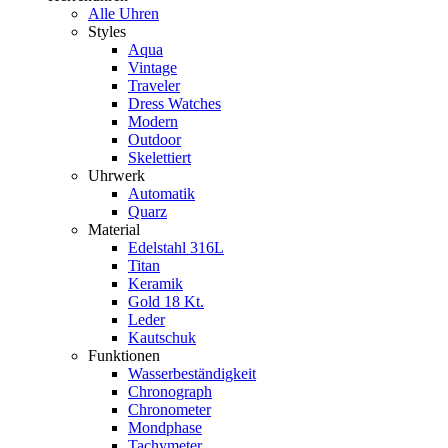
Alle Uhren
Styles
Aqua
Vintage
Traveler
Dress Watches
Modern
Outdoor
Skelettiert
Uhrwerk
Automatik
Quarz
Material
Edelstahl 316L
Titan
Keramik
Gold 18 Kt.
Leder
Kautschuk
Funktionen
Wasserbeständigkeit
Chronograph
Chronometer
Mondphase
Tachymeter