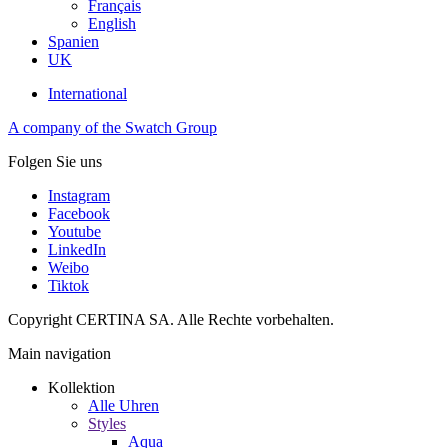
Français
English
Spanien
UK
International
A company of the Swatch Group
Folgen Sie uns
Instagram
Facebook
Youtube
LinkedIn
Weibo
Tiktok
Copyright CERTINA SA. Alle Rechte vorbehalten.
Main navigation
Kollektion
Alle Uhren
Styles
Aqua