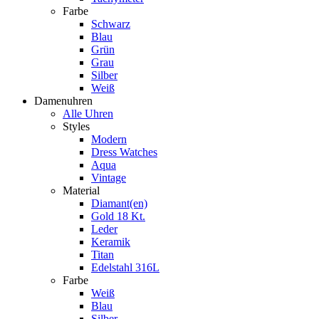
Farbe
Schwarz
Blau
Grün
Grau
Silber
Weiß
Damenuhren
Alle Uhren
Styles
Modern
Dress Watches
Aqua
Vintage
Material
Diamant(en)
Gold 18 Kt.
Leder
Keramik
Titan
Edelstahl 316L
Farbe
Weiß
Blau
Silber