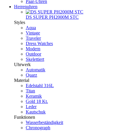
Paar-Uhren
Herrenuhren
DS SUPER PH2000M STC
Styles
Aqua
Vintage
Traveler
Dress Watches
Modern
Outdoor
Skelettiert
Uhrwerk
Automatik
Quarz
Material
Edelstahl 316L
Titan
Keramik
Gold 18 Kt.
Leder
Kautschuk
Funktionen
Wasserbeständigkeit
Chronograph